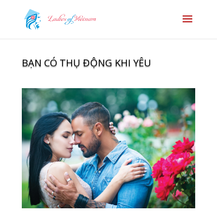
BẠN CÓ THỤ ĐỘNG KHI YÊU