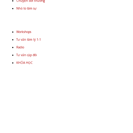
Chuyện đời thường
Nhỏ to tâm sự
Workshops
Tư vấn tâm lý 1-1
Radio
Tư vấn cặp đôi
KHÓA HỌC
Email