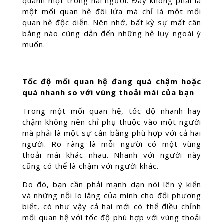
quanh một trong hai người. Đây không phải là
một mối quan hệ đôi lứa mà chỉ là một mối
quan hệ độc diễn. Nên nhớ, bất kỳ sự mất cân
bằng nào cũng dẫn đến những hệ lụy ngoài ý
muốn.
Tốc độ mối quan hệ đang quá chậm hoặc
quá nhanh so với vùng thoải mái của bạn
Trong một mối quan hệ, tốc độ nhanh hay
chậm không nên chỉ phụ thuộc vào một người
mà phải là một sự cân bằng phù hợp với cả hai
người. Rõ ràng là mỗi người có một vùng
thoải mái khác nhau. Nhanh với người này
cũng có thể là chậm với người khác.
Do đó, bạn cần phải mạnh dạn nói lên ý kiến
và những nỗi lo lắng của mình cho đối phương
biết, có như vậy cả hai mới có thể điều chỉnh
mối quan hệ với tốc độ phù hợp với vùng thoải