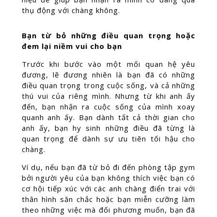
thụ động với chàng không.
Bạn từ bỏ những điều quan trọng hoặc
đem lại niềm vui cho bạn
Trước khi bước vào một mối quan hệ yêu
đương, lẽ đương nhiên là bạn đã có những
điều quan trọng trong cuộc sống, và cả những
thú vui của riêng mình. Nhưng từ khi anh ấy
đến, bạn nhận ra cuộc sống của mình xoay
quanh anh ấy. Bạn dành tất cả thời gian cho
anh ấy, bạn hy sinh những điều đã từng là
quan trọng để dành sự ưu tiên tối hậu cho
chàng.
Ví dụ, nếu bạn đã từ bỏ đi đến phòng tập gym
bởi người yêu của bạn không thích việc bạn có
cơ hội tiếp xúc với các anh chàng điển trai với
thân hình săn chắc hoặc bạn miễn cưỡng làm
theo những việc mà đối phương muốn, bạn đã