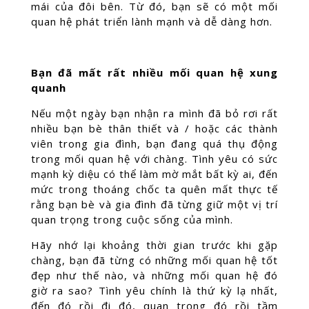
mái của đôi bên. Từ đó, bạn sẽ có một mối
quan hệ phát triển lành mạnh và dễ dàng hơn.
Bạn đã mất rất nhiều mối quan hệ xung
quanh
Nếu một ngày bạn nhận ra mình đã bỏ rơi rất
nhiều bạn bè thân thiết và / hoặc các thành
viên trong gia đình, bạn đang quá thụ động
trong mối quan hệ với chàng. Tình yêu có sức
mạnh kỳ diệu có thể làm mờ mắt bất kỳ ai, đến
mức trong thoáng chốc ta quên mất thực tế
rằng bạn bè và gia đình đã từng giữ một vị trí
quan trọng trong cuộc sống của mình.
Hãy nhớ lại khoảng thời gian trước khi gặp
chàng, bạn đã từng có những mối quan hệ tốt
đẹp như thế nào, và những mối quan hệ đó
giờ ra sao? Tình yêu chính là thứ kỳ lạ nhất,
đến đó rồi đi đó, quan trọng đó rồi tầm