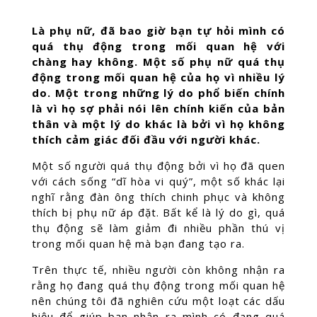
Là phụ nữ, đã bao giờ bạn tự hỏi mình có
quá thụ động trong mối quan hệ với
chàng hay không. Một số phụ nữ quá thụ
động trong mối quan hệ của họ vì nhiều lý
do. Một trong những lý do phổ biến chính
là vì họ sợ phải nói lên chính kiến của bản
thân và một lý do khác là bởi vì họ không
thích cảm giác đối đầu với người khác.
Một số người quá thụ động bởi vì họ đã quen
với cách sống “dĩ hòa vi quý”, một số khác lại
nghĩ rằng đàn ông thích chinh phục và không
thích bị phụ nữ áp đặt. Bất kể là lý do gì, quá
thụ động sẽ làm giảm đi nhiều phần thú vị
trong mối quan hệ mà bạn đang tạo ra.
Trên thực tế, nhiều người còn không nhận ra
rằng họ đang quá thụ động trong mối quan hệ
nên chúng tôi đã nghiên cứu một loạt các dấu
hiệu để giúp bạn nhận ra mình có đang quá