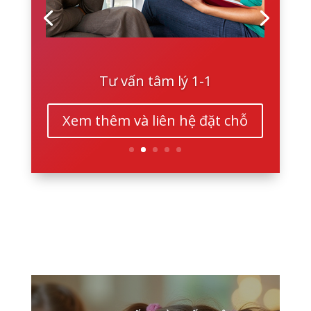
Tư vấn tâm lý 1-1
Xem thêm và liên hệ đặt chỗ