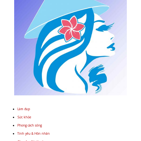
Làm đẹp
Sức khỏe
Phong cách sống
Tình yêu & Hôn nhân