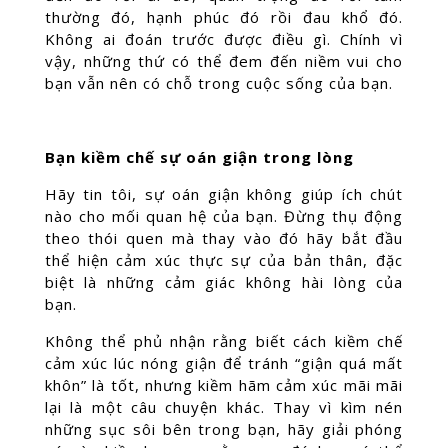
thường đó, hạnh phúc đó rồi đau khổ đó.
Không ai đoán trước được điều gì. Chính vì
vậy, những thứ có thể đem đến niềm vui cho
bạn vẫn nên có chỗ trong cuộc sống của bạn.
Bạn kiềm chế sự oán giận trong lòng
Hãy tin tôi, sự oán giận không giúp ích chút
nào cho mối quan hệ của bạn. Đừng thụ động
theo thói quen mà thay vào đó hãy bắt đầu
thể hiện cảm xúc thực sự của bản thân, đặc
biệt là những cảm giác không hài lòng của
bạn.
Không thể phủ nhận rằng biết cách kiềm chế
cảm xúc lúc nóng giận để tránh “giận quá mất
khôn” là tốt, nhưng kiềm hãm cảm xúc mãi mãi
lại là một câu chuyện khác. Thay vì kìm nén
những sục sôi bên trong bạn, hãy giải phóng