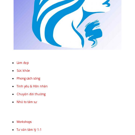
Làm đẹp
Sức khỏe
Phong cách sống
Tình yêu & Hôn nhân
Chuyện đời thường
Nhỏ to tâm sự
Workshops
Tư vấn tâm lý 1-1