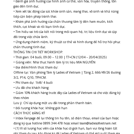
• Đánh giá ảnh hưởng của hình ảnh cơ thể, văn hóa, truyền thông, tôn
giáo đến tình dục.
• Xem xét tác động của sức khỏe sinh sản, mang thai, vô sinh và khả năng
tiếp cận biện pháp tránh thai.
• Khám phá ảnh hưởng của chấn thương tâm lý đến ham muốn, kích
thích, cực khoái và rối loạn tình dục.
• Tìm hiểu vai trò của kết nối trong mối quan hệ, trị liệu tình dục và cặp
đôi trong việc chữa lành.
• Ứng dụng chánh niệm, kỹ thuật cơ thể và hình dung để hỗ trợ hồi phục
chấn thương tình dục.
THÔNG TIN CHI TIẾT WORKSHOP:
• Thời gian: 04 buổi, 09.00 – 12.00 | T7+CN (12/04 – 20/04/2025)
• Giảng viên: Nhà thực hành tâm lý trị liệu MIA NGUYỄN
• Địa điểm/Hình thức tham dự:
Offline tại: Văn phòng Tâm lý Ladies of Vietnam | Tầng 2, 666/49/26 Đường
3/2, P14, Q10, TPHCM.
• Phí tham dự: 1tr8/ 4 buổi
• Ưu đãi cho khách hàng:
• Giảm 10% khách hàng trước đây của Ladies of Vietnam và cho việc đăng ký
theo nhóm
Lưu ý: Chỉ áp dụng một ưu đãi trong phần thanh toán.
• Đối tượng khóa học: không giới hạn
CÁCH THỨC ĐĂNG KÝ
• Inbox Fanpage để lại thông tin họ tên, số điện thoại, email của bạn hoặc
đăng ký qua hotline 0899.344.478 hoặc email team@ladiesofvietnam.net
• (1) Vì số lượng học viên của khóa học có giới hạn, bạn vui lòng hoàn tất
phí tham dự sau khi đăng ký để Ladies of Vietnam có thể giữ suất tham gia