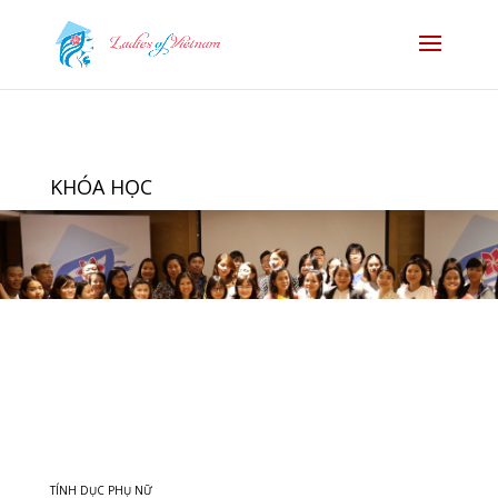
KHÓA HỌC
TÍNH DỤC PHỤ NỮ