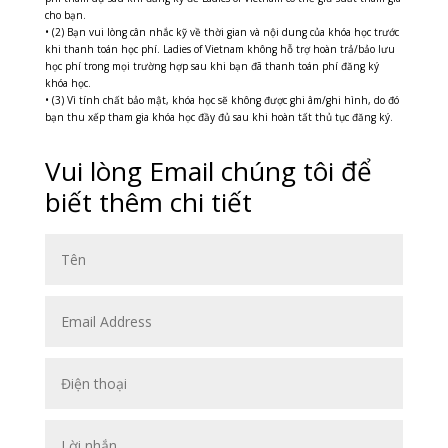
cho bạn.
• (2) Bạn vui lòng cân nhắc kỹ về thời gian và nội dung của khóa học trước
khi thanh toán học phí. Ladies of Vietnam không hỗ trợ hoàn trả/bảo lưu
học phí trong mọi trường hợp sau khi bạn đã thanh toán phí đăng ký
khóa học.
• (3) Vì tính chất bảo mật, khóa học sẽ không được ghi âm/ghi hình, do đó
bạn thu xếp tham gia khóa học đầy đủ sau khi hoàn tất thủ tục đăng ký.
Vui lòng Email chúng tôi để
biết thêm chi tiết