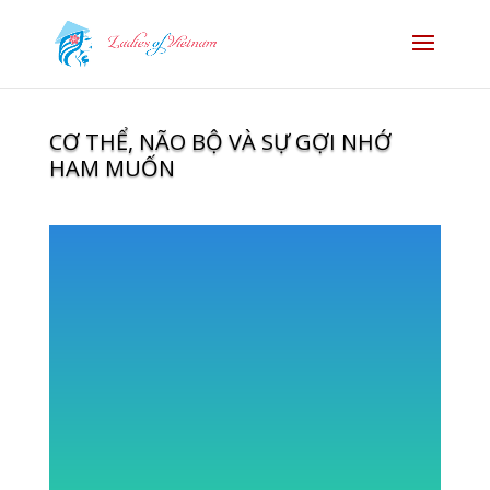
CƠ THỂ, NÃO BỘ VÀ SỰ GỢI NHỚ
HAM MUỐN