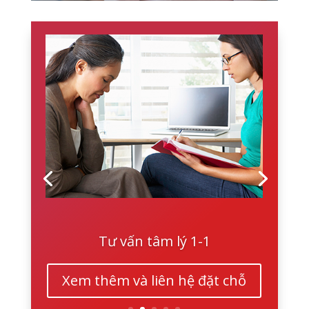
Tư vấn tâm lý 1-1
Xem thêm và liên hệ đặt chỗ