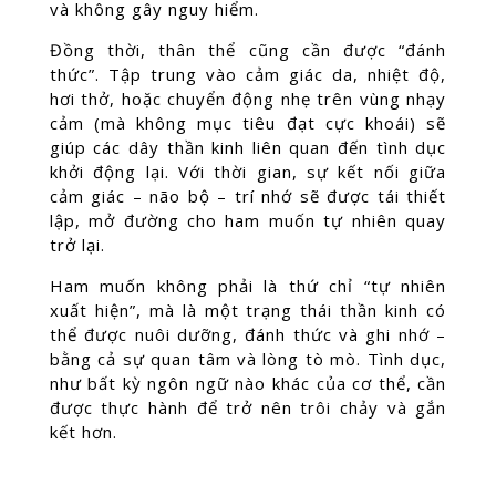
và không gây nguy hiểm.
Đồng thời, thân thể cũng cần được “đánh
thức”. Tập trung vào cảm giác da, nhiệt độ,
hơi thở, hoặc chuyển động nhẹ trên vùng nhạy
cảm (mà không mục tiêu đạt cực khoái) sẽ
giúp các dây thần kinh liên quan đến tình dục
khởi động lại. Với thời gian, sự kết nối giữa
cảm giác – não bộ – trí nhớ sẽ được tái thiết
lập, mở đường cho ham muốn tự nhiên quay
trở lại.
Ham muốn không phải là thứ chỉ “tự nhiên
xuất hiện”, mà là một trạng thái thần kinh có
thể được nuôi dưỡng, đánh thức và ghi nhớ –
bằng cả sự quan tâm và lòng tò mò. Tình dục,
như bất kỳ ngôn ngữ nào khác của cơ thể, cần
được thực hành để trở nên trôi chảy và gắn
kết hơn.