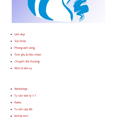
Làm đẹp
Sức khỏe
Phong cách sống
Tình yêu & Hôn nhân
Chuyện đời thường
Nhỏ to tâm sự
Workshops
Tư vấn tâm lý 1-1
Radio
Tư vấn cặp đôi
KHÓA HỌC