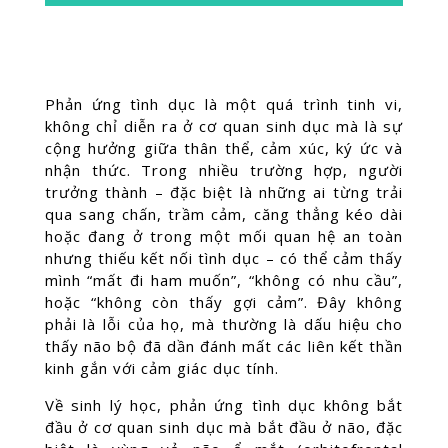
Phản ứng tình dục là một quá trình tinh vi,
không chỉ diễn ra ở cơ quan sinh dục mà là sự
cộng hưởng giữa thân thể, cảm xúc, ký ức và
nhận thức. Trong nhiều trường hợp, người
trưởng thành – đặc biệt là những ai từng trải
qua sang chấn, trầm cảm, căng thẳng kéo dài
hoặc đang ở trong một mối quan hệ an toàn
nhưng thiếu kết nối tình dục – có thể cảm thấy
mình “mất đi ham muốn”, “không có nhu cầu”,
hoặc “không còn thấy gợi cảm”. Đây không
phải là lỗi của họ, mà thường là dấu hiệu cho
thấy não bộ đã dần đánh mất các liên kết thần
kinh gắn với cảm giác dục tính.
Về sinh lý học, phản ứng tình dục không bắt
đầu ở cơ quan sinh dục mà bắt đầu ở não, đặc