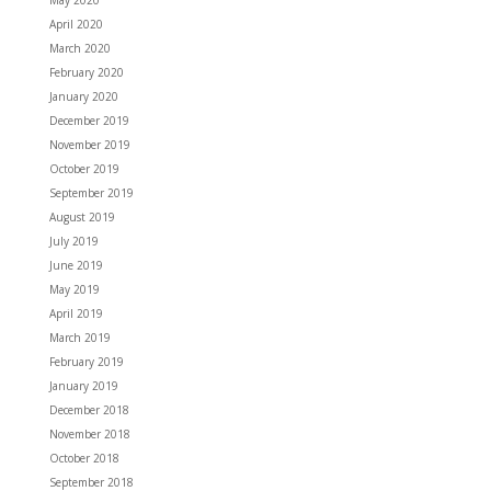
April 2020
March 2020
February 2020
January 2020
December 2019
November 2019
October 2019
September 2019
August 2019
July 2019
June 2019
May 2019
April 2019
March 2019
February 2019
January 2019
December 2018
November 2018
October 2018
September 2018