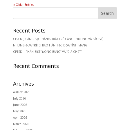
« Older Entries
Recent Posts
CHA MẸ CÀNG BẠO HÀNH, ĐỨA TRẺ CÀNG THƯƠNG VÀ BẢO VỆ
NHỮNG ĐỨA TRẺ BỊ BẠO HÀNH ĐE DỌA TÍNH MẠNG
CPTSD – PHÂN BIỆT “ĐÓNG BĂNG” VÀ “GIẢ CHẾT”
Recent Comments
Archives
August 2026
July 2026
June 2026
May 2026
April 2026
March 2026