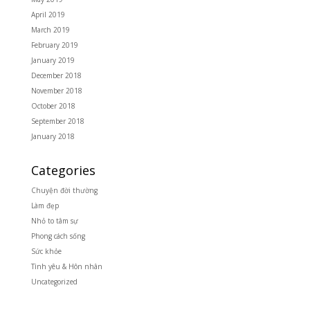
April 2019
March 2019
February 2019
January 2019
December 2018
November 2018
October 2018
September 2018
January 2018
Categories
Chuyện đời thường
Làm đẹp
Nhỏ to tâm sự
Phong cách sống
Sức khỏe
Tình yêu & Hôn nhân
Uncategorized