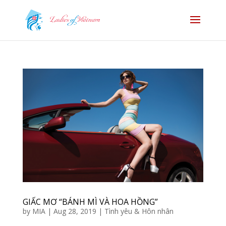
GIẤC MƠ “BÁNH MÌ VÀ HOA HỒNG”
by
MIA
|
Aug 28, 2019
|
Tình yêu & Hôn nhân