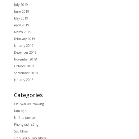
July 2019
June 2019
May 2019
April 2019
March 2019
February 2019
January 2019
December 2018
November 2018
October 2018
September 2018
January 2018
Categories
Chuyện đời thường
Làm đẹp
Nhỏ to tâm sự
Phong cách sống
Sức khỏe
Tình yêu & Hôn nhân