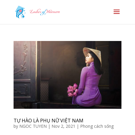
TỰ HÀO LÀ PHỤ NỮ VIỆT NAM
by
NGOC TUYEN
|
Nov 2, 2021
|
Phong cách sống