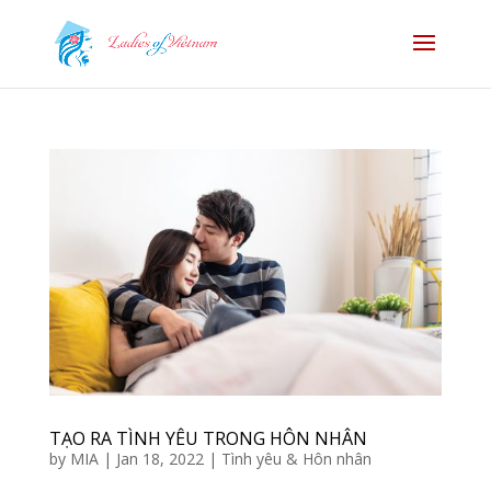
TẠO RA TÌNH YÊU TRONG HÔN NHÂN
by
MIA
|
Jan 18, 2022
|
Tình yêu & Hôn nhân