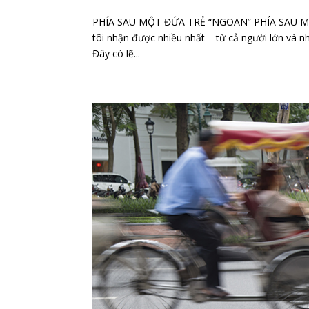
PHÍA SAU MỘT ĐỨA TRẺ “NGOAN” PHÍA SAU MỘT
tôi nhận được nhiều nhất – từ cả người lớn và n
Đây có lẽ...