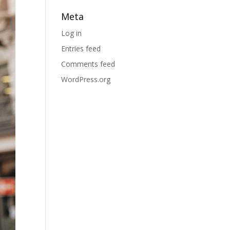
Meta
Log in
Entries feed
Comments feed
WordPress.org