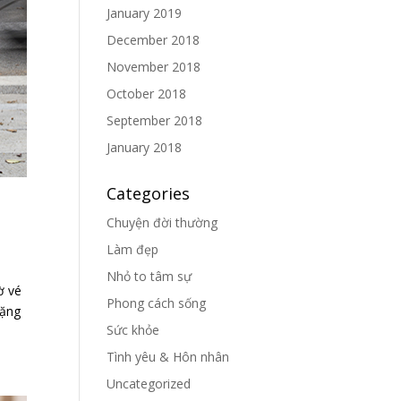
January 2019
December 2018
November 2018
October 2018
September 2018
January 2018
Categories
Chuyện đời thường
Làm đẹp
Nhỏ to tâm sự
ờ vé
Phong cách sống
lặng
Sức khỏe
Tình yêu & Hôn nhân
Uncategorized