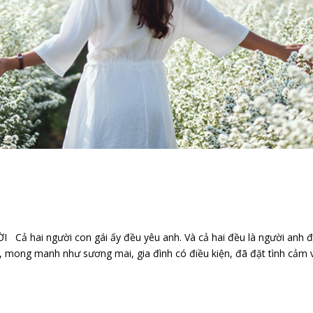
ả hai người con gái ấy đều yêu anh. Và cả hai đều là người anh 
h, mong manh như sương mai, gia đình có điều kiện, đã đặt tình cảm v