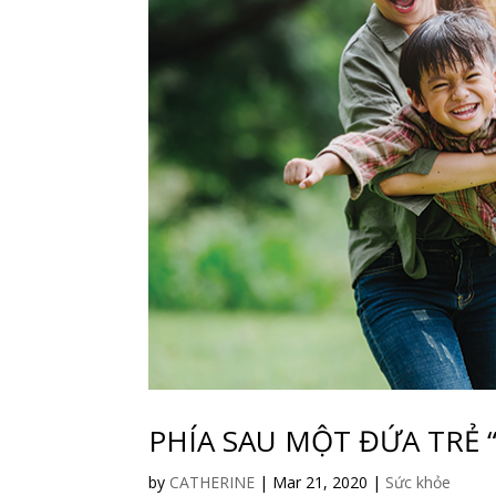
PHÍA SAU MỘT ĐỨA TRẺ
by
CATHERINE
|
Mar 21, 2020
|
Sức khỏe