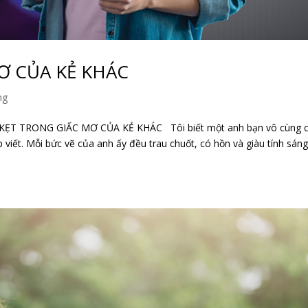
Ơ CỦA KẺ KHÁC
ng
T TRONG GIẤC MƠ CỦA KẺ KHÁC Tôi biết một anh bạn vô cùng 
 viết. Mỗi bức vẽ của anh ấy đều trau chuốt, có hồn và giàu tính sáng