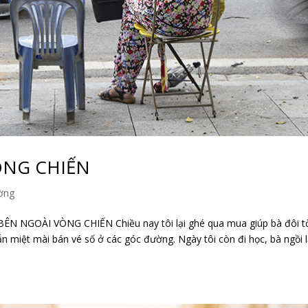
ÒNG CHIẾN
ờng
 NGOÀI VÒNG CHIẾN Chiều nay tôi lại ghé qua mua giúp bà đôi t
n miệt mài bán vé số ở các góc đường. Ngày tôi còn đi học, bà ngồi 