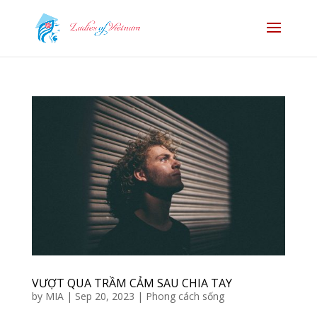
VƯỢT QUA TRẦM CẢM SAU CHIA TAY
by
MIA
|
Sep 20, 2023
|
Phong cách sống