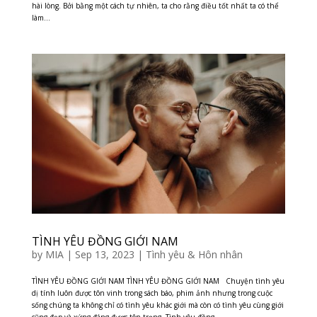
hài lòng. Bởi bằng một cách tự nhiên, ta cho rằng điều tốt nhất ta có thể
làm...
TÌNH YÊU ĐỒNG GIỚI NAM
by
MIA
|
Sep 13, 2023
|
Tình yêu & Hôn nhân
TÌNH YÊU ĐỒNG GIỚI NAM TÌNH YÊU ĐỒNG GIỚI NAM Chuyện tình yêu
dị tính luôn được tôn vinh trong sách báo, phim ảnh nhưng trong cuộc
sống chúng ta không chỉ có tình yêu khác giới mà còn có tình yêu cùng giới
cũng đẹp và xứng đáng được tôn trọng. Tình yêu đồng...