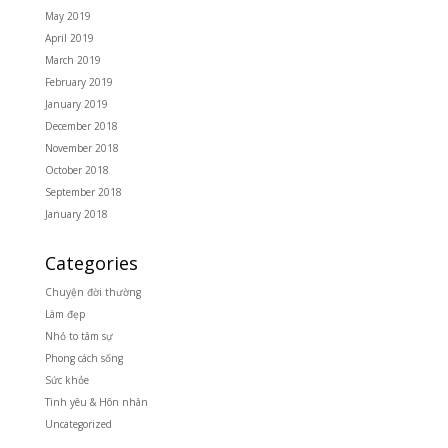
May 2019
April 2019
March 2019
February 2019
January 2019
December 2018
November 2018
October 2018
September 2018
January 2018
Categories
Chuyện đời thường
Làm đẹp
Nhỏ to tâm sự
Phong cách sống
Sức khỏe
Tình yêu & Hôn nhân
Uncategorized