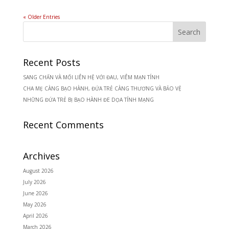
« Older Entries
Recent Posts
SANG CHẤN VÀ MỐI LIÊN HỆ VỚI ĐAU, VIÊM MẠN TÍNH
CHA MẸ CÀNG BẠO HÀNH, ĐỨA TRẺ CÀNG THƯƠNG VÀ BẢO VỆ
NHỮNG ĐỨA TRẺ BỊ BẠO HÀNH ĐE DỌA TÍNH MẠNG
Recent Comments
Archives
August 2026
July 2026
June 2026
May 2026
April 2026
March 2026