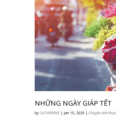
NHỮNG NGÀY GIÁP TẾT
by
CATHERINE
|
Jan 15, 2020
|
Chuyện đời thư