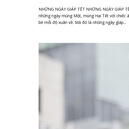
NHỮNG NGÀY GIÁP TẾT NHỮNG NGÀY GIÁP TẾT Đối
những ngày mùng Một, mùng Hai Tết với chiếc áo
bè mỗi độ xuân về. Mà đó là những ngày giáp...