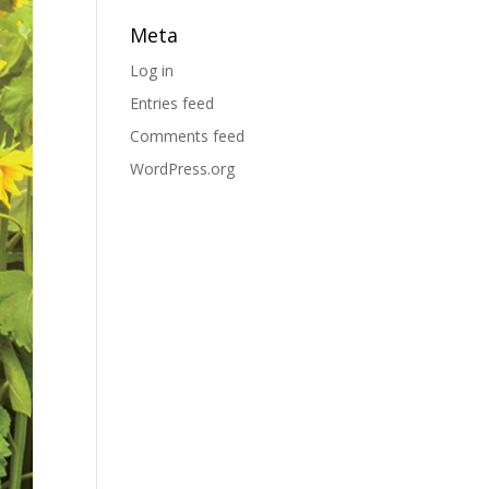
Meta
Log in
Entries feed
Comments feed
WordPress.org