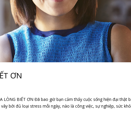
ẾT ƠN
NG BIẾT ƠN Đã bao giờ bạn cảm thấy cuộc sống hiện đại thật 
vây bởi đủ loại stress mỗi ngày, nào là công việc, sự nghiệp, sức kh