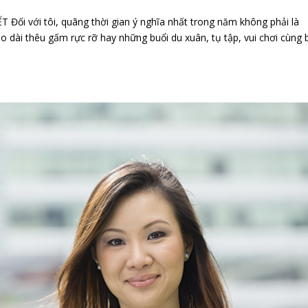
 với tôi, quãng thời gian ý nghĩa nhất trong năm không phải là
 dài thêu gấm rực rỡ hay những buổi du xuân, tụ tập, vui chơi cùng 