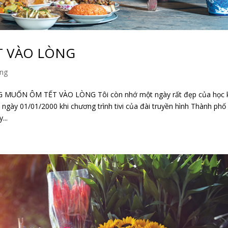
T VÀO LÒNG
ờng
UỐN ÔM TẾT VÀO LÒNG Tôi còn nhớ một ngày rất đẹp của học 
h ngày 01/01/2000 khi chương trình tivi của đài truyền hình Thành phố
...