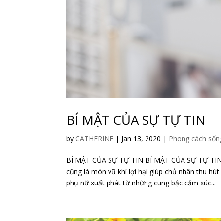
BÍ MẬT CỦA SỰ TỰ TIN
by
CATHERINE
|
Jan 13, 2020
|
Phong cách sốn
BÍ MẬT CỦA SỰ TỰ TIN BÍ MẬT CỦA SỰ TỰ TIN Tự
cũng là món vũ khí lợi hại giúp chủ nhân thu hú
phụ nữ xuất phát từ những cung bậc cảm xúc...