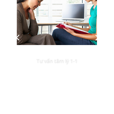
Tư vấn tâm lý 1-1
Xem thêm và liên hệ đặt chỗ