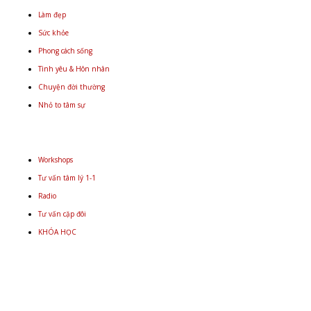
Làm đẹp
Sức khỏe
Phong cách sống
Tình yêu & Hôn nhân
Chuyện đời thường
Nhỏ to tâm sự
Workshops
Tư vấn tâm lý 1-1
Radio
Tư vấn cặp đôi
KHÓA HỌC