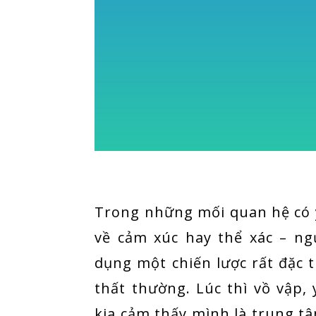
Trong những mối quan hệ có y
về cảm xúc hay thể xác – n
dụng một chiến lược rất đặc t
thất thường. Lúc thì vồ vập,
kia cảm thấy mình là trung tâm