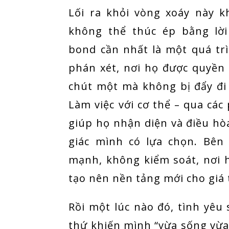
Lối ra khỏi vòng xoáy này k
không thể thúc ép bằng lời
bond cần nhất là một quá trì
phán xét, nơi họ được quyền 
chút một mà không bị đẩy đ
Làm việc với cơ thể – qua cá
giúp họ nhận diện và điều hò
giác mình có lựa chọn. Bên
mạnh, không kiểm soát, nơi h
tạo nên nền tảng mới cho giá 
Rồi một lúc nào đó, tình yêu 
thứ khiến mình “vừa sống vừa