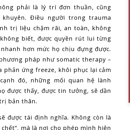
hông phải là lý trí đơn thuần, cũng
 khuyên. Điều người trong trauma
nh trị liệu chậm rãi, an toàn, không
không biết, được quyền rút lui từng
i nhanh hơn mức họ chịu đựng được.
c phương pháp như somatic therapy –
a phản ứng freeze, khôi phục lại cảm
 cạnh đó, những mối quan hệ lành
ọ được thấy, được tin tưởng, sẽ dần
trị bản thân.
sẽ được tái định nghĩa. Không còn là
 chết”, mà là nơi cho phép mình hiện