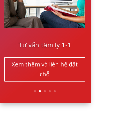
Tư vấn tâm lý 1-1
Xem thêm và liên hệ đặt
chỗ