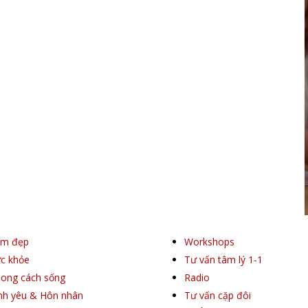
àm đẹp
Workshops
c khỏe
Tư vấn tâm lý 1-1
ong cách sống
Radio
nh yêu & Hôn nhân
Tư vấn cặp đôi