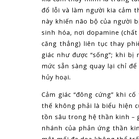
đổ lỗi và làm người kia cảm t
này khiến não bộ của người bị
sinh hóa, nơi dopamine (chất
căng thẳng) liên tục thay ph
giác như được “sống”; khi bị 
mức sẵn sàng quay lại chỉ để
hủy hoại.
Cảm giác “đông cứng” khi cố
thế không phải là biểu hiện 
tồn sâu trong hệ thần kinh – g
nhánh của phản ứng thần kin