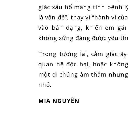
giác xấu hổ mang tính bệnh lý
là vấn đề”, thay vì “hành vi củ
vào bản dạng, khiến em gái
không xứng đáng được yêu thư
Trong tương lai, cảm giác ấy
quan hệ độc hại, hoặc không
một di chứng âm thầm nhưng
nhỏ.
MIA NGUYỄN