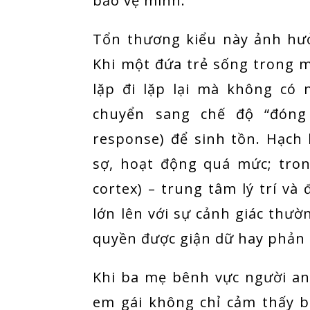
bảo vệ mình.
Tổn thương kiểu này ảnh hư
Khi một đứa trẻ sống trong 
lặp đi lặp lại mà không có 
chuyển sang chế độ “đóng b
response) để sinh tồn. Hạch 
sợ, hoạt động quá mức; tron
cortex) – trung tâm lý trí và 
lớn lên với sự cảnh giác thườ
quyền được giận dữ hay phản
Khi ba mẹ bênh vực người an
em gái không chỉ cảm thấy b