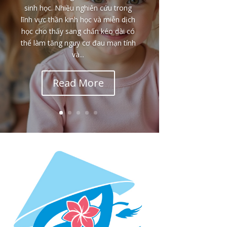
sinh học. Nhiều nghiên cứu trong
lĩnh vực thần kinh học và miễn dịch
học cho thấy sang chấn kéo dài có
thể làm tăng nguy cơ đau mạn tính
và...
Read More