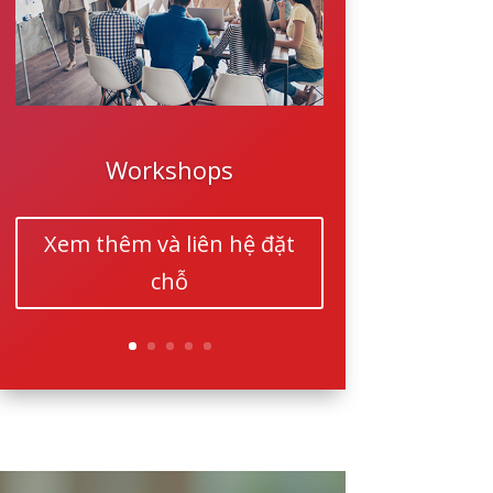
Workshops
Xem thêm và liên hệ đặt
chỗ