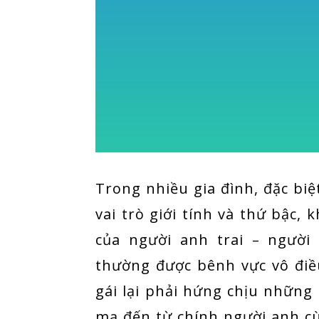
Trong nhiều gia đình, đặc bi
vai trò giới tính và thứ bậc, 
của người anh trai – người 
thường được bênh vực vô điề
gái lại phải hứng chịu những 
mạ đến từ chính người anh c