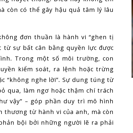
mà còn có thể gây hậu quả tâm lý lâu
 không đơn thuần là hành vi “ghen tị
t từ sự bất cân bằng quyền lực được
ình. Trong một số môi trường, con
quyền kiểm soát, ra lệnh hoặc trừng
c “không nghe lời”. Sự dung túng từ
bỏ qua, làm ngơ hoặc thậm chí trách
hư vậy” – góp phần duy trì mô hình
ổn thương từ hành vi của anh, mà còn
 phản bội bởi những người lẽ ra phải