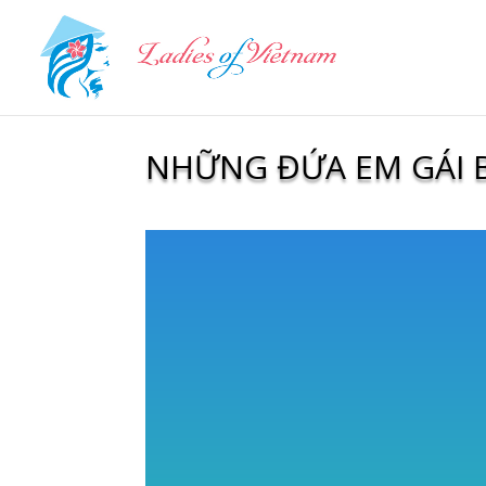
NHỮNG ĐỨA EM GÁI B