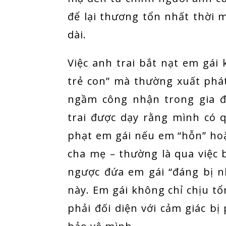
để lại thương tổn nhất thời 
dài.
Việc anh trai bắt nạt em gái
trẻ con” mà thường xuất phá
ngầm công nhận trong gia đ
trai được dạy rằng mình có 
phạt em gái nếu em “hỗn” hoặ
cha mẹ – thường là qua việc 
ngược đứa em gái “đáng bị n
này. Em gái không chỉ chịu t
phải đối diện với cảm giác bị