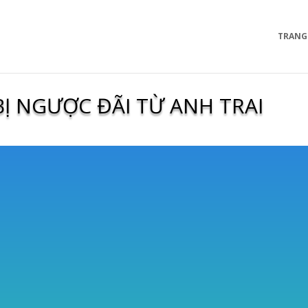
TRANG
Ị NGƯỢC ĐÃI TỪ ANH TRAI