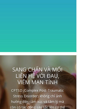
SANG CHẤN VÀ MỐI
LIÊN HỆ VỚI ĐAU,
VIÊM MẠN TÍNH
CPTSD (Complex Post-Traumatic
Stress Disorder) không chỉ ảnh
hưởng đến cảm xúc và tâm lý mà
còn có tác động sâu sắc lên cơ thể