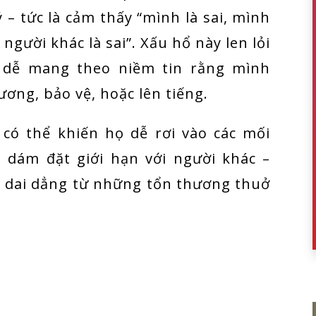
 – tức là cảm thấy “mình là sai, mình
a người khác là sai”. Xấu hổ này len lỏi
 dễ mang theo niềm tin rằng mình
ơng, bảo vệ, hoặc lên tiếng.
 có thể khiến họ dễ rơi vào các mối
 dám đặt giới hạn với người khác –
 dai dẳng từ những tổn thương thuở