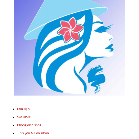
Làm đẹp
Sức khỏe
Phong cách sống
Tình yêu & Hôn nhân