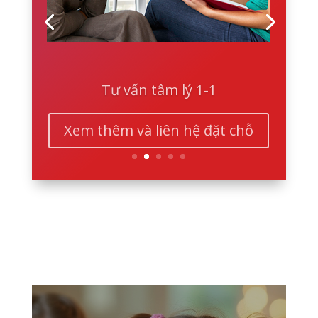
Tư vấn tâm lý 1-1
Xem thêm và liên hệ đặt chỗ