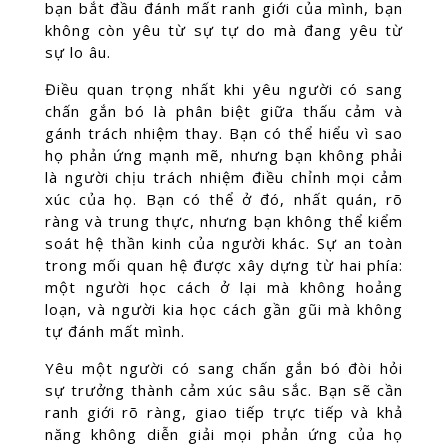
bạn bắt đầu đánh mất ranh giới của mình, bạn
không còn yêu từ sự tự do mà đang yêu từ
sự lo âu.
Điều quan trọng nhất khi yêu người có sang
chấn gắn bó là phân biệt giữa thấu cảm và
gánh trách nhiệm thay. Bạn có thể hiểu vì sao
họ phản ứng mạnh mẽ, nhưng bạn không phải
là người chịu trách nhiệm điều chỉnh mọi cảm
xúc của họ. Bạn có thể ở đó, nhất quán, rõ
ràng và trung thực, nhưng bạn không thể kiểm
soát hệ thần kinh của người khác. Sự an toàn
trong mối quan hệ được xây dựng từ hai phía:
một người học cách ở lại mà không hoảng
loạn, và người kia học cách gần gũi mà không
tự đánh mất mình.
Yêu một người có sang chấn gắn bó đòi hỏi
sự trưởng thành cảm xúc sâu sắc. Bạn sẽ cần
ranh giới rõ ràng, giao tiếp trực tiếp và khả
năng không diễn giải mọi phản ứng của họ