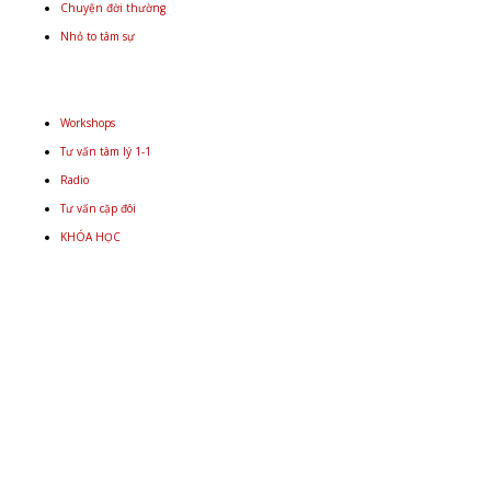
Chuyện đời thường
Nhỏ to tâm sự
Workshops
Tư vấn tâm lý 1-1
Radio
Tư vấn cặp đôi
KHÓA HỌC
Email