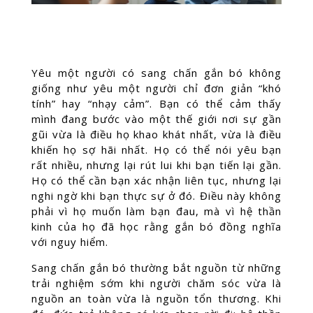
Yêu một người có sang chấn gắn bó không
giống như yêu một người chỉ đơn giản “khó
tính” hay “nhạy cảm”. Bạn có thể cảm thấy
mình đang bước vào một thế giới nơi sự gần
gũi vừa là điều họ khao khát nhất, vừa là điều
khiến họ sợ hãi nhất. Họ có thể nói yêu bạn
rất nhiều, nhưng lại rút lui khi bạn tiến lại gần.
Họ có thể cần bạn xác nhận liên tục, nhưng lại
nghi ngờ khi bạn thực sự ở đó. Điều này không
phải vì họ muốn làm bạn đau, mà vì hệ thần
kinh của họ đã học rằng gắn bó đồng nghĩa
với nguy hiểm.
Sang chấn gắn bó thường bắt nguồn từ những
trải nghiệm sớm khi người chăm sóc vừa là
nguồn an toàn vừa là nguồn tổn thương. Khi