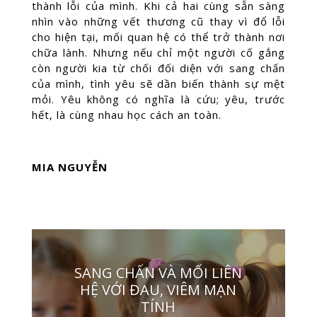
thành lỗi của mình. Khi cả hai cùng sẵn sàng
nhìn vào những vết thương cũ thay vì đổ lỗi
cho hiện tại, mối quan hệ có thể trở thành nơi
chữa lành. Nhưng nếu chỉ một người cố gắng
còn người kia từ chối đối diện với sang chấn
của mình, tình yêu sẽ dần biến thành sự mệt
mỏi. Yêu không có nghĩa là cứu; yêu, trước
hết, là cùng nhau học cách an toàn.
MIA NGUYỄN
SANG CHẤN VÀ MỐI LIÊN
HỆ VỚI ĐAU, VIÊM MẠN
TÍNH