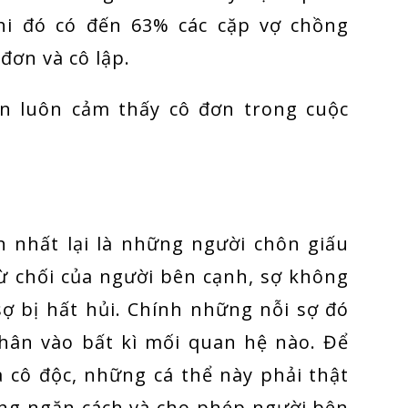
hi đó có đến 63% các cặp vợ chồng
đơn và cô lập.
bạn luôn cảm thấy cô đơn trong cuộc
 nhất lại là những người chôn giấu
từ chối của người bên cạnh, sợ không
sợ bị hất hủi. Chính những nỗi sợ đó
hân vào bất kì mối quan hệ nào. Để
 cô độc, những cá thể này phải thật
ng ngăn cách và cho phép người bên