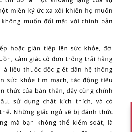
một miền ký ức xa xôi khiến họ muốn
ọ không muốn đối mặt với chính bản
ếp hoặc gián tiếp lên sức khỏe, đời
uồn, cảm giác cô đơn trống trải hằng
là liều thuốc độc giết dần hệ thống
n sức khỏe tim mạch, tác động tiêu
n thức của bản thân, đây cũng chính
âu, sử dụng chất kích thích, và có
 thể. Những giấc ngủ sẽ bị đánh thức
ng mà bạn không thể kiểm soát, là