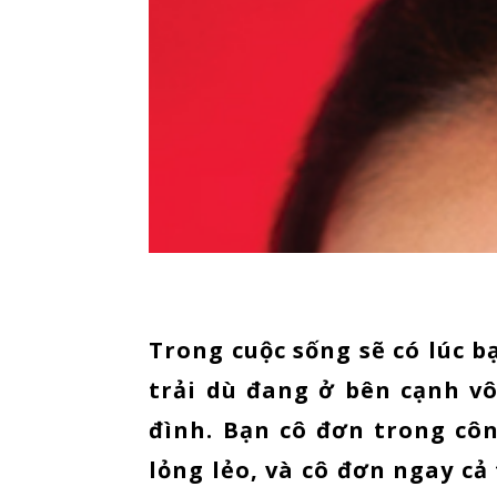
Trong cuộc sống sẽ có lúc b
trải dù đang ở bên cạnh vô
đình. Bạn cô đơn trong cô
lỏng lẻo, và cô đơn ngay c