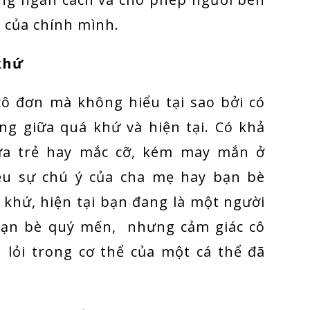
 của chính mình.
 khứ
ô đơn mà không hiểu tại sao bởi có
ng giữa quá khứ và hiện tại. Có khả
ứa trẻ hay mắc cỡ, kém may mắn ở
ều sự chú ý của cha mẹ hay bạn bè
khứ, hiện tại bạn đang là một người
 bạn bè quý mến, nhưng cảm giác cô
 lỏi trong cơ thể của một cá thể đã