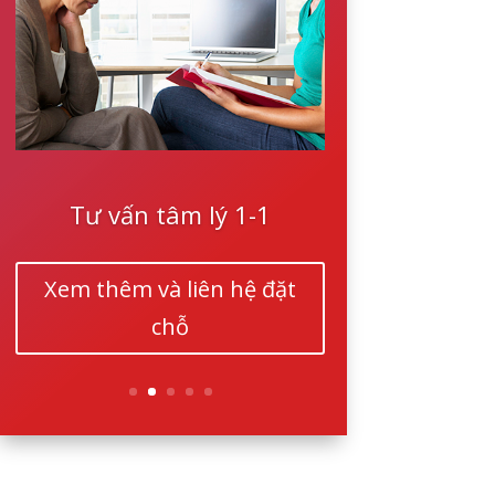
Tư vấn tâm lý 1-1
Xem thêm và liên hệ đặt
chỗ