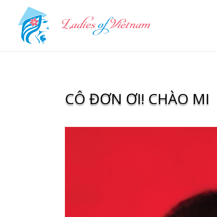
CÔ ĐƠN ƠI! CHÀO MI