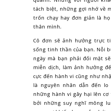
tách biệt, những gợi nhớ về 
trốn chạy hay đơn giản là h
thân mình.
Cô đơn sẽ ảnh hưởng trực ti
sống tinh thần của bạn. Nỗi b
ngày mà bạn phải đối mặt sẽ 
miễn dịch, làm ảnh hưởng đế
cực đến hành vi cũng như nhậ
là nguyên nhân dẫn đến lo 
những hành vi gây hại lên cơ
bởi những suy nghĩ mông lu