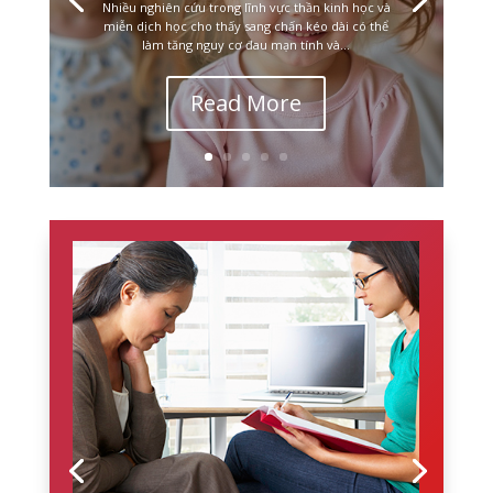
Nhiều nghiên cứu trong lĩnh vực thần kinh học và
miễn dịch học cho thấy sang chấn kéo dài có thể
làm tăng nguy cơ đau mạn tính và...
Read More