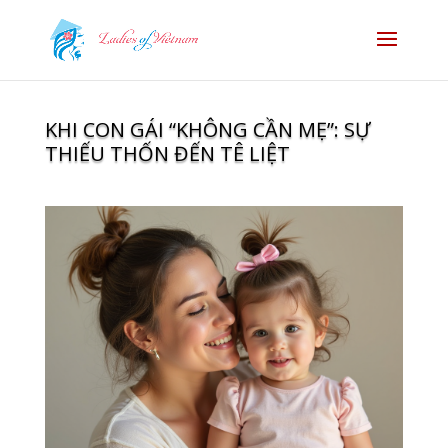
KHI CON GÁI “KHÔNG CẦN MẸ”: SỰ
THIẾU THỐN ĐẾN TÊ LIỆT