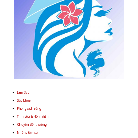
Làm đẹp
Sức khỏe
Phong cách sống
Tình yêu & Hôn nhân
Chuyện đời thường
Nhỏ to tâm sự