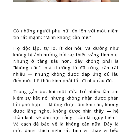
Có những người phụ nữ lớn lên với một niềm
tin rất mạnh: “Mình không cần mẹ.”
Họ độc lập, tự lo, ít đòi hỏi, và dường như
không bị ảnh hưởng bởi sự thiếu vắng tình mẹ.
Nhưng ở tầng sâu hơn, đây không phải là
“không cần”, mà thường là đã từng cần rất
nhiều — nhưng không được đáp ứng đủ lâu
đến mức hệ thần kinh phải tắt đi nhu cầu đó.
Trong gắn bó, khi một đứa trẻ nhiều lần tìm
kiếm sự kết nối nhưng không nhận được phản
hồi phù hợp — không được ôm khi cần, không
được lắng nghe, không được nhìn thấy — hệ
thần kinh sẽ dần học rằng: “cần là nguy hiểm”.
Và cách để bảo vệ là không cần nữa. Đây là
một dạng thích nghi rất tinh vi: thay vì tiếp