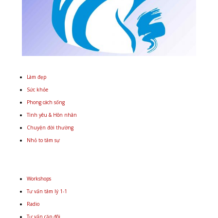
Làm đẹp
Sức khỏe
Phong cách sống
Tình yêu & Hôn nhân
Chuyện đời thường
Nhỏ to tâm sự
Workshops
Tư vấn tâm lý 1-1
Radio
Tư vấn cặp đôi