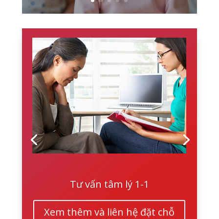
Tư vấn tâm lý 1-1
Xem thêm và liên hệ đặt chỗ