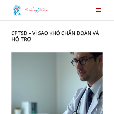
CPTSD – VÌ SAO KHÓ CHẨN ĐOÁN VÀ
HỖ TRỢ