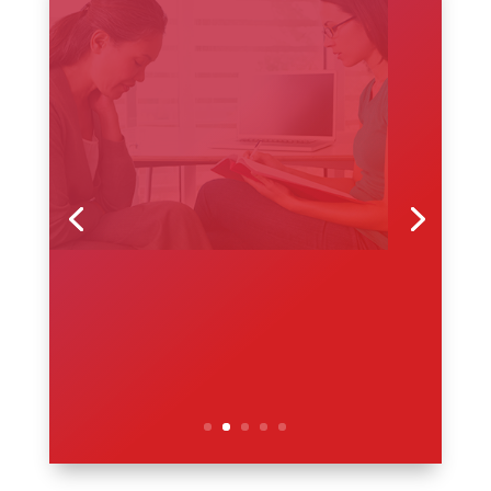
Tư vấn tâm lý 1-1
Xem thêm và liên hệ đặt chỗ