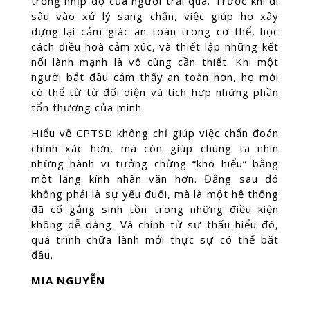
trọng nhịp độ của người trải qua. Trước khi đi
sâu vào xử lý sang chấn, việc giúp họ xây
dựng lại cảm giác an toàn trong cơ thể, học
cách điều hoà cảm xúc, và thiết lập những kết
nối lành mạnh là vô cùng cần thiết. Khi một
người bắt đầu cảm thấy an toàn hơn, họ mới
có thể từ từ đối diện và tích hợp những phần
tổn thương của mình.
Hiểu về CPTSD không chỉ giúp việc chẩn đoán
chính xác hơn, mà còn giúp chúng ta nhìn
những hành vi tưởng chừng “khó hiểu” bằng
một lăng kính nhân văn hơn. Đằng sau đó
không phải là sự yếu đuối, mà là một hệ thống
đã cố gắng sinh tồn trong những điều kiện
không dễ dàng. Và chính từ sự thấu hiểu đó,
quá trình chữa lành mới thực sự có thể bắt
đầu.
MIA NGUYỄN