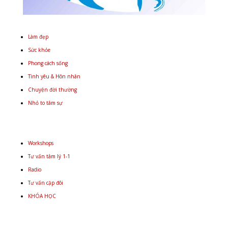
Làm đẹp
Sức khỏe
Phong cách sống
Tình yêu & Hôn nhân
Chuyện đời thường
Nhỏ to tâm sự
Workshops
Tư vấn tâm lý 1-1
Radio
Tư vấn cặp đôi
KHÓA HỌC