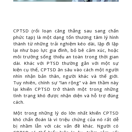
CPTSD (rối loạn căng thẳng sau sang chấn
phức tạp) là một dạng tổn thương tâm lý hình
thành từ những trải nghiệm kéo dài, lặp đi lặp
lại như bạo lực gia đình, bỏ bê cảm xúc, hoặc
môi trường sống thiếu an toàn trong thời gian
dài. Khác với PTSD thường gắn với một sự
kiện cụ thể, CPTSD ăn sâu vào cách một người
nhìn nhận bản thân, người khác và thế giới.
Tuy nhiên, chính sự “lan rộng” và âm thầm này
lại khiến CPTSD trở thành một trong những
tình trạng khó được nhận diện và hỗ trợ đúng
cách.
Một trong những lý do lớn nhất khiến CPTSD
khó chẩn đoán là vì triệu chứng của nó rất dễ
bị nhầm lẫn với các vấn đề khác. Người có