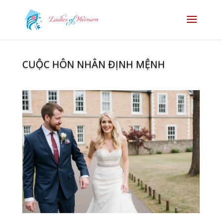
CUỘC HÔN NHÂN ĐỊNH MỆNH