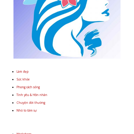
Làm đẹp
Sức khỏe
Phong cách sống
Tình yêu & Hôn nhân
Chuyện đời thường
Nhỏ to tâm sự