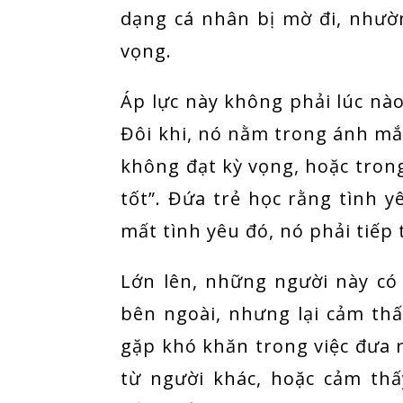
dạng cá nhân bị mờ đi, nhườ
vọng.
Áp lực này không phải lúc nào
Đôi khi, nó nằm trong ánh mắt
không đạt kỳ vọng, hoặc trong
tốt”. Đứa trẻ học rằng tình y
mất tình yêu đó, nó phải tiếp 
Lớn lên, những người này có
bên ngoài, nhưng lại cảm thấ
gặp khó khăn trong việc đưa 
từ người khác, hoặc cảm th