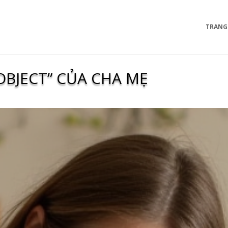
TRANG
OBJECT” CỦA CHA MẸ