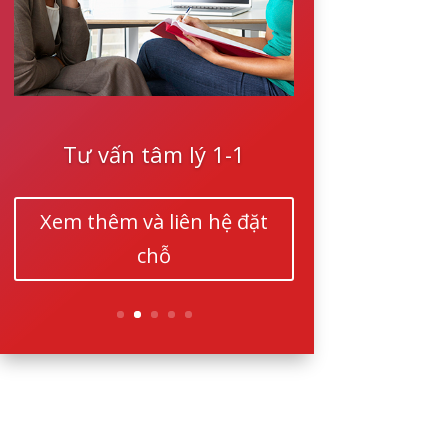
Tư vấn tâm lý 1-1
Xem thêm và liên hệ đặt
chỗ