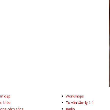
àm đẹp
Workshops
c khỏe
Tư vấn tâm lý 1-1
ong cách sống
Radio