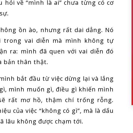
u hỏi về “mình là ai” chưa từng có cơ
 sự.
không ồn ào, nhưng rất dai dẳng. Nó
i trong vai diễn mà mình không tự
ận ra: mình đã quen với vai diễn đó
à bản thân thật.
mình bắt đầu từ việc dừng lại và lắng
gì, mình muốn gì, điều gì khiến mình
sẽ rất mơ hồ, thậm chí trống rỗng.
ệu của việc “không có gì”, mà là dấu
ã lâu không được chạm tới.