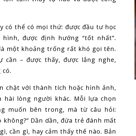
y có thể có mọi thứ: được đầu tư học
 hình, được định hướng “tốt nhất”.
là một khoảng trống rất khó gọi tên.
ự cần – được thấy, được lắng nghe,
 có.
ắn chặt với thành tích hoặc hình ảnh,
 hài lòng người khác. Mỗi lựa chọn
g muốn bên trong, mà từ câu hỏi:
o không?” Dần dần, đứa trẻ đánh mất
ì, cần gì, hay cảm thấy thế nào. Bản