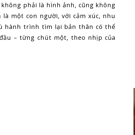
, không phải là hình ảnh, cũng không
n là một con người, với cảm xúc, nhu
ù hành trình tìm lại bản thân có thể
đầu – từng chút một, theo nhịp của