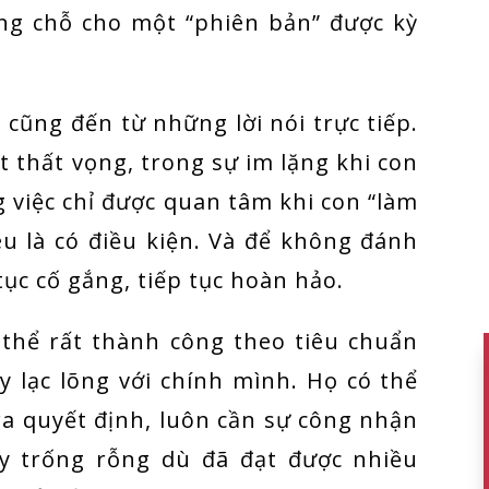
ng chỗ cho một “phiên bản” được kỳ
 cũng đến từ những lời nói trực tiếp.
 thất vọng, trong sự im lặng khi con
 việc chỉ được quan tâm khi con “làm
êu là có điều kiện. Và để không đánh
tục cố gắng, tiếp tục hoàn hảo.
 thể rất thành công theo tiêu chuẩn
y lạc lõng với chính mình. Họ có thể
ra quyết định, luôn cần sự công nhận
ấy trống rỗng dù đã đạt được nhiều