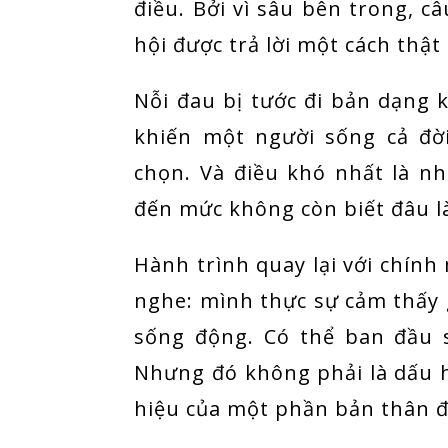
điều. Bởi vì sâu bên trong, câ
hội được trả lời một cách thật
Nỗi đau bị tước đi bản dạng 
khiến một người sống cả đờ
chọn. Và điều khó nhất là nh
đến mức không còn biết đâu l
Hành trình quay lại với chính 
nghe: mình thực sự cảm thấy 
sống động. Có thể ban đầu 
Nhưng đó không phải là dấu hi
hiệu của một phần bản thân đ