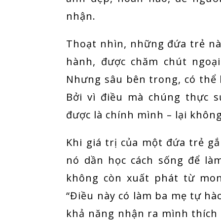
nhận.
Thoạt nhìn, những đứa trẻ nà
hành, được chăm chút ngoại
Nhưng sâu bên trong, có thể 
Bởi vì điều mà chúng thực s
được là chính mình – lại không
Khi giá trị của một đứa trẻ g
nó dần học cách sống để làm
không còn xuất phát từ mon
“Điều này có làm ba mẹ tự hà
khả năng nhận ra mình thích g