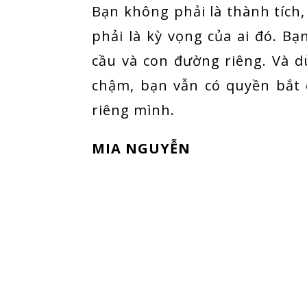
Bạn không phải là thành tích
phải là kỳ vọng của ai đó. Bạ
cầu và con đường riêng. Và d
chậm, bạn vẫn có quyền bắt 
riêng mình.
MIA NGUYỄN