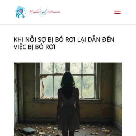
KHI NỖI SỢ BỊ BỎ RƠI LẠI DẪN ĐẾN
VIỆC BỊ BỎ RƠI