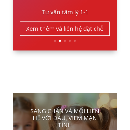
Tư vấn tâm lý 1-1
Xem thêm và liên hệ đặt chỗ
SANG CHẤN VÀ MỐI LIÊN
HỆ VỚI ĐAU, VIÊM MẠN
TÍNH