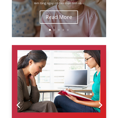
làm tăng nguy cơ đau mạn tính và...
Read More