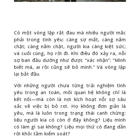
Có một vòng lặp rất đau mà nhiều người mắc
phải trong tình yêu: càng sợ mất, càng nắm
chặt; càng nắm chặt, người kia càng kiệt sức;
và cuối cùng, họ rời đi. Khi điều đó xảy ra, nỗi
sợ ban đầu dường như được “xác nhận”: “Mình
biết mà, ai rồi cũng sẽ bỏ mình.” Và vòng lặp
lại bắt đầu.
Với những người chưa từng trải nghiệm tình
yêu trong an toàn, mối quan hệ không chỉ là
kết nối—mà còn là nơi kích hoạt nỗi sợ sâu
sắc về việc bị bỏ rơi. Họ không đơn giản là
yêu, mà là luôn trong trạng thái canh chừng:
liệu người kia có còn ở đây không? Liệu mình
có làm gì sai không? Liệu mọi thứ có đang dần
rời khỏi tầm kiểm soát?