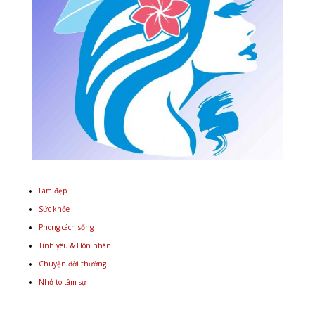
Làm đẹp
Sức khỏe
Phong cách sống
Tình yêu & Hôn nhân
Chuyện đời thường
Nhỏ to tâm sự