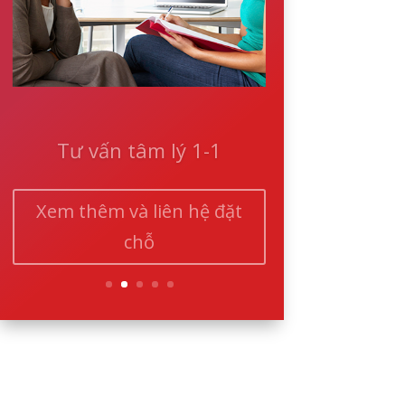
Tư vấn tâm lý 1-1
Xem thêm và liên hệ đặt
chỗ