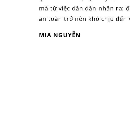
mà từ việc dần dần nhận ra: 
an toàn trở nên khó chịu đến 
MIA NGUYỄN