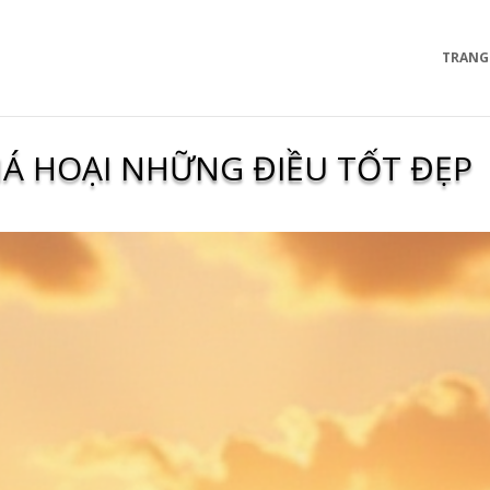
TRANG
Á HOẠI NHỮNG ĐIỀU TỐT ĐẸP