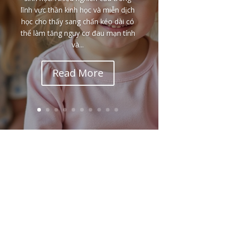
lĩnh vực thần kinh học và miễn dịch
học cho thấy sang chấn kéo dài có
thể làm tăng nguy cơ đau mạn tính
và...
Read More
Email