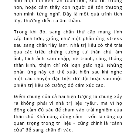
như một nơi kém an toàn hơn, khó tin tưởng
hơn, hoặc cảm thấy con người dễ tổn thương
hơn mình từng nghĩ. Đây là một quá trình tích
lũy, thường diễn ra âm thầm.
Trong khi đó, sang chấn thứ cấp mang tính
cấp tính hơn, giống như một phản ứng stress
sau sang chấn “lây lan”. Nhà trị liệu có thể trải
qua các triệu chứng tương tự thân chủ: ám
ảnh, hình ảnh xâm nhập, né tránh, căng thẳng
thần kinh, thậm chí rối loạn giấc ngủ. Những
phản ứng này có thể xuất hiện sau khi nghe
một câu chuyện đặc biệt dữ dội hoặc sau một
phiên trị liệu có cường độ cảm xúc cao.
Điểm chung của cả hai hiện tượng là chúng xảy
ra không phải vì nhà trị liệu “yếu”, mà vì họ
đồng cảm đủ sâu để chạm vào trải nghiệm của
thân chủ. Khả năng đồng cảm – vốn là công cụ
quan trọng trong trị liệu – cũng chính là “cánh
cửa” để sang chấn đi vào.