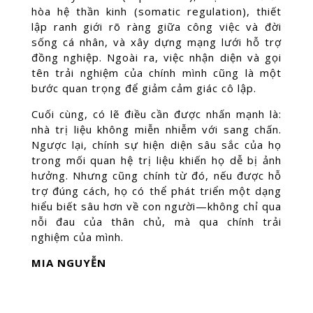
hòa hệ thần kinh (somatic regulation), thiết
lập ranh giới rõ ràng giữa công việc và đời
sống cá nhân, và xây dựng mạng lưới hỗ trợ
đồng nghiệp. Ngoài ra, việc nhận diện và gọi
tên trải nghiệm của chính mình cũng là một
bước quan trọng để giảm cảm giác cô lập.
Cuối cùng, có lẽ điều cần được nhấn mạnh là:
nhà trị liệu không miễn nhiễm với sang chấn.
Ngược lại, chính sự hiện diện sâu sắc của họ
trong mối quan hệ trị liệu khiến họ dễ bị ảnh
hưởng. Nhưng cũng chính từ đó, nếu được hỗ
trợ đúng cách, họ có thể phát triển một dạng
hiểu biết sâu hơn về con người—không chỉ qua
nỗi đau của thân chủ, mà qua chính trải
nghiệm của mình.
MIA NGUYỄN