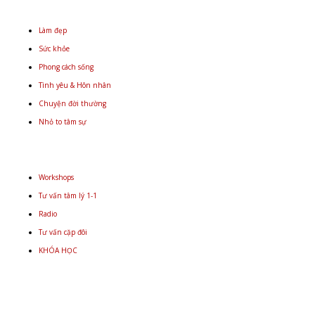
Làm đẹp
Sức khỏe
Phong cách sống
Tình yêu & Hôn nhân
Chuyện đời thường
Nhỏ to tâm sự
Workshops
Tư vấn tâm lý 1-1
Radio
Tư vấn cặp đôi
KHÓA HỌC