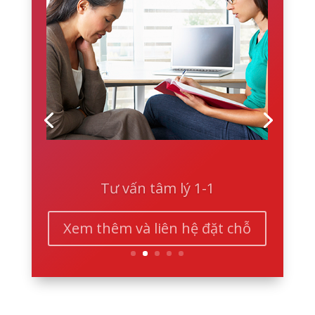
Tư vấn tâm lý 1-1
Xem thêm và liên hệ đặt chỗ