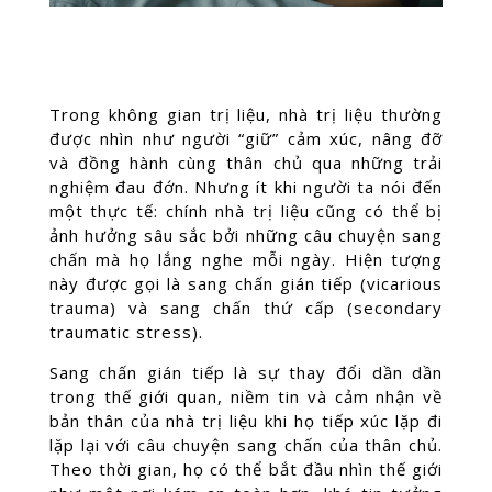
Trong không gian trị liệu, nhà trị liệu thường
được nhìn như người “giữ” cảm xúc, nâng đỡ
và đồng hành cùng thân chủ qua những trải
nghiệm đau đớn. Nhưng ít khi người ta nói đến
một thực tế: chính nhà trị liệu cũng có thể bị
ảnh hưởng sâu sắc bởi những câu chuyện sang
chấn mà họ lắng nghe mỗi ngày. Hiện tượng
này được gọi là sang chấn gián tiếp (vicarious
trauma) và sang chấn thứ cấp (secondary
traumatic stress).
Sang chấn gián tiếp là sự thay đổi dần dần
trong thế giới quan, niềm tin và cảm nhận về
bản thân của nhà trị liệu khi họ tiếp xúc lặp đi
lặp lại với câu chuyện sang chấn của thân chủ.
Theo thời gian, họ có thể bắt đầu nhìn thế giới