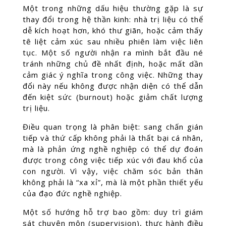
Một trong những dấu hiệu thường gặp là sự
thay đổi trong hệ thần kinh: nhà trị liệu có thể
dễ kích hoạt hơn, khó thư giãn, hoặc cảm thấy
tê liệt cảm xúc sau nhiều phiên làm việc liên
tục. Một số người nhận ra mình bắt đầu né
tránh những chủ đề nhất định, hoặc mất dần
cảm giác ý nghĩa trong công việc. Những thay
đổi này nếu không được nhận diện có thể dẫn
đến kiệt sức (burnout) hoặc giảm chất lượng
trị liệu.
Điều quan trọng là phân biệt: sang chấn gián
tiếp và thứ cấp không phải là thất bại cá nhân,
mà là phản ứng nghề nghiệp có thể dự đoán
được trong công việc tiếp xúc với đau khổ của
con người. Vì vậy, việc chăm sóc bản thân
không phải là “xa xỉ”, mà là một phần thiết yếu
của đạo đức nghề nghiệp.
Một số hướng hỗ trợ bao gồm: duy trì giám
sát chuyên môn (supervision), thực hành điều