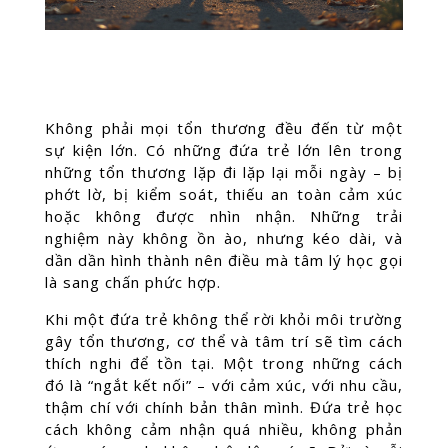
Không phải mọi tổn thương đều đến từ một
sự kiện lớn. Có những đứa trẻ lớn lên trong
những tổn thương lặp đi lặp lại mỗi ngày – bị
phớt lờ, bị kiểm soát, thiếu an toàn cảm xúc
hoặc không được nhìn nhận. Những trải
nghiệm này không ồn ào, nhưng kéo dài, và
dần dần hình thành nên điều mà tâm lý học gọi
là sang chấn phức hợp.
Khi một đứa trẻ không thể rời khỏi môi trường
gây tổn thương, cơ thể và tâm trí sẽ tìm cách
thích nghi để tồn tại. Một trong những cách
đó là “ngắt kết nối” – với cảm xúc, với nhu cầu,
thậm chí với chính bản thân mình. Đứa trẻ học
cách không cảm nhận quá nhiều, không phản