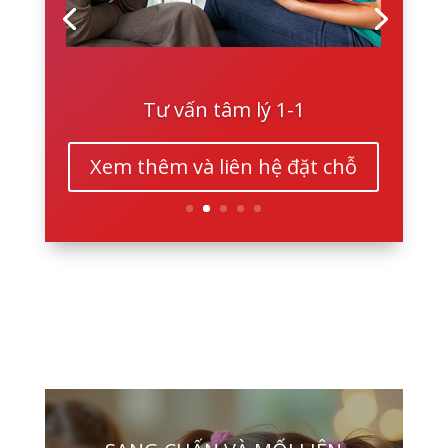
Tư vấn tâm lý 1-1
Xem thêm và liên hệ đặt chỗ