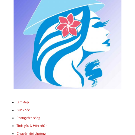
Làm đẹp
Sức khỏe
Phong cách sống
Tình yêu & Hôn nhân
Chuyện đời thường