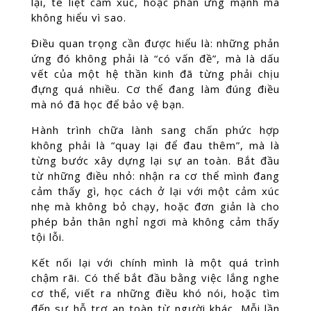
lại, tê liệt cảm xúc, hoặc phản ứng mạnh mà
không hiểu vì sao.
Điều quan trọng cần được hiểu là: những phản
ứng đó không phải là “có vấn đề”, mà là dấu
vết của một hệ thần kinh đã từng phải chịu
đựng quá nhiều. Cơ thể đang làm đúng điều
mà nó đã học để bảo vệ bạn.
Hành trình chữa lành sang chấn phức hợp
không phải là “quay lại để đau thêm”, mà là
từng bước xây dựng lại sự an toàn. Bắt đầu
từ những điều nhỏ: nhận ra cơ thể mình đang
cảm thấy gì, học cách ở lại với một cảm xúc
nhẹ mà không bỏ chạy, hoặc đơn giản là cho
phép bản thân nghỉ ngơi mà không cảm thấy
tội lỗi.
Kết nối lại với chính mình là một quá trình
chậm rãi. Có thể bắt đầu bằng việc lắng nghe
cơ thể, viết ra những điều khó nói, hoặc tìm
đến sự hỗ trợ an toàn từ người khác. Mỗi lần