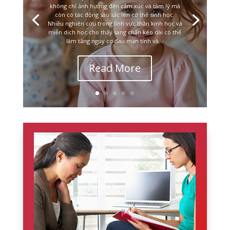
không chỉ ảnh hưởng đến cảm xúc và tâm lý mà
còn có tác động sâu sắc lên cơ thể sinh học.
Nhiều nghiên cứu trong lĩnh vực thần kinh học và
miễn dịch học cho thấy sang chấn kéo dài có thể
làm tăng nguy cơ đau mạn tính và...
Read More