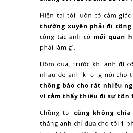
Hiện tại tôi luôn có cảm giác
thường xuyên phải đi công
công tác anh có
mối quan h
phải làm gì.
Hôm qua, trước khi anh đi cô
nhau do anh không nói cho t
thông báo cho rất nhiều ng
vì cảm thấy thiếu đi sự tôn
Chồng tôi
cũng không chia 
tháng anh chỉ đưa cho tôi 1 ph