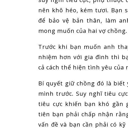
nên khô héo, kém tươi. Bạn 
để bảo vệ bản thân, làm an
mong muốn của hai vợ chồng
Trước khi bạn muốn anh thay
nhiệm hơn với gia đình thì bạ
cả cách thể hiện tình yêu của
Bí quyết giữ chồng đó là biết
mình trước. Suy nghĩ tiêu c
tiêu cực khiến bạn khó gần 
tiên bạn phải chấp nhận rằ
vấn đề và bạn cần phải có k