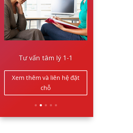
Tư vấn tâm lý 1-1
Xem thêm và liên hệ đặt
chỗ