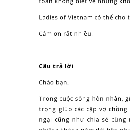
toàn không biết về những kho
Ladies of Vietnam có thể cho 
Cảm ơn rất nhiều!
Câu trả lời
Chào bạn,
Trong cuộc sống hôn nhân, gia
trọng giúp các cặp vợ chồng
ngại cũng như chia sẻ cùng
những tháng năm dài bên nha