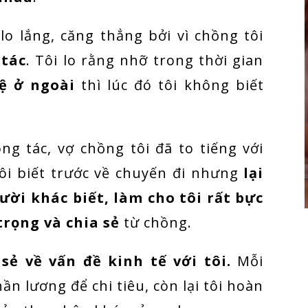
 lo lắng, căng thẳng bởi vì chồng tôi
 tác
. Tôi lo rằng nhỡ trong thời gian
ệ ở ngoài
thì lúc đó tôi không biết
ng tác, vợ chồng tôi đã to tiếng với
ôi biết trước về chuyến đi nhưng
lại
ười khác biết, làm cho tôi rất bực
 trọng và chia sẻ
từ chồng.
sẻ về vấn đề kinh tế với tôi.
Mỗi
ần lương để chi tiêu, còn lại tôi hoàn