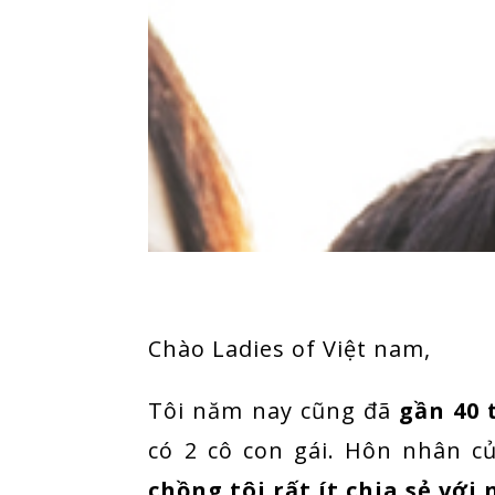
Chào Ladies of Việt nam,
Tôi năm nay cũng đã
gần 40 
có 2 cô con gái. Hôn nhân củ
chồng tôi rất ít chia sẻ với