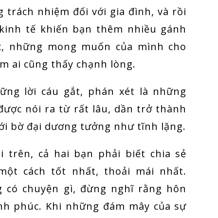
trách nhiệm đối với gia đình, và rồi
ẻ kinh tế khiến bạn thêm nhiều gánh
úc, những mong muốn của mình cho
làm ai cũng thấy chạnh lòng.
ững lời cáu gắt, phán xét là những
ợc nói ra từ rất lâu, dần trở thành
i bờ đại dương tưởng như tĩnh lặng.
 trên, cả hai bạn phải biết chia sẻ
ột cách tốt nhất, thoải mái nhất.
g có chuyện gì, đừng nghĩ rằng hôn
ạnh phúc. Khi những đám mây của sự