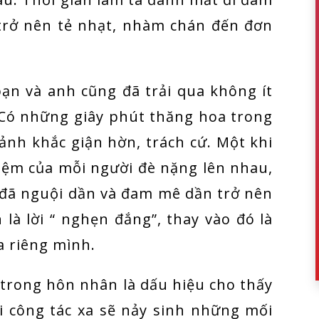
trở nên tẻ nhạt, nhàm chán đến đơn
ạn và anh cũng đã trải qua không ít
 Có những giây phút thăng hoa trong
nh khắc giận hờn, trách cứ. Một khi
iệm của mỗi người đè nặng lên nhau,
 đã nguội dần và đam mê dần trở nên
 là lời “ nghẹn đắng”, thay vào đó là
a riêng mình.
trong hôn nhân là dấu hiệu cho thấy
i công tác xa sẽ nảy sinh những mối