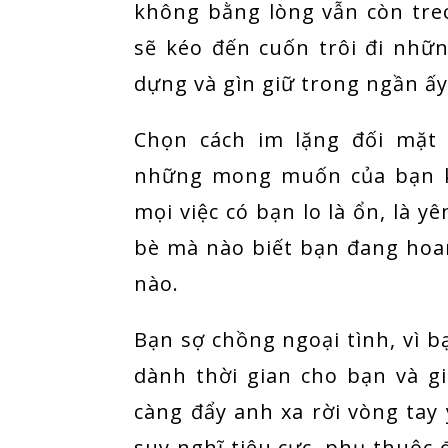
không bằng lòng vẫn còn tre
sẽ kéo đến cuốn trôi đi nhữn
dựng và gìn giữ trong ngần ấy
Chọn cách im lặng đối mặt 
những mong muốn của bạn k
mọi việc có bạn lo là ổn, là y
bè mà nào biết bạn đang hoa
nào.
Bạn sợ chồng ngoại tình, vì b
dành thời gian cho bạn và gi
càng đẩy anh xa rời vòng tay
suy nghĩ tiêu cực, phụ thuộc