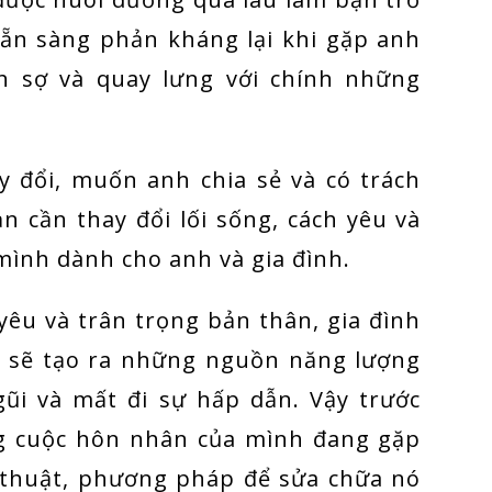
sẵn sàng phản kháng lại khi gặp anh
h sợ và quay lưng với chính những
.
 đổi, muốn anh chia sẻ và có trách
n cần thay đổi lối sống, cách yêu và
 mình dành cho anh và gia đình.
 yêu và trân trọng bản thân, gia đình
ực sẽ tạo ra những nguồn năng lượng
gũi và mất đi sự hấp dẫn. Vậy trước
ng cuộc hôn nhân của mình đang gặp
ỹ thuật, phương pháp để sửa chữa nó