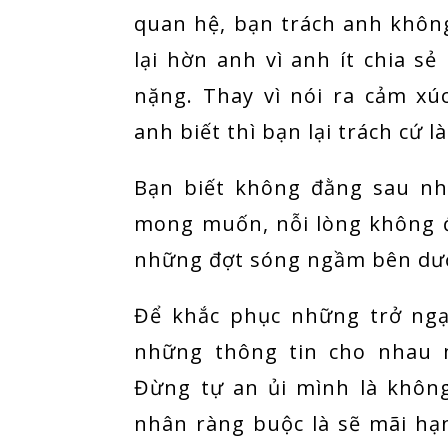
quan hệ, bạn trách anh không 
lại hờn anh vì anh ít chia s
nặng. Thay vì nói ra cảm x
anh biết thì bạn lại trách cứ 
Bạn biết không đằng sau nh
mong muốn, nỗi lòng không đư
những đợt sóng ngầm bên dướ
Để khắc phục những trở ngại
những thông tin cho nhau m
Đừng tự an ủi mình là khôn
nhân ràng buộc là sẽ mãi h