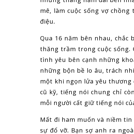
mê, làm cuộc sống vợ chồng 
điệu.
Qua 16 năm bên nhau, chắc b
thăng trầm trong cuộc sống.
tình yêu bên cạnh những khoả
những bộn bề lo âu, trách nh
một khi ngọn lửa yêu thương
cũ kỹ, tiếng nói chung chỉ còn
mỗi người cất giữ tiếng nói củ
Mất đi ham muốn và niềm tin 
sự đổ vỡ. Bạn sợ anh ra ngoà