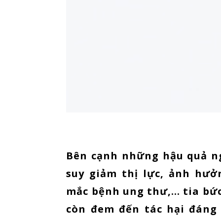
Bên cạnh những hậu quả n
suy giảm thị lực, ảnh hưở
mắc bệnh ung thư,… tia bức 
còn đem đến tác hại đáng 