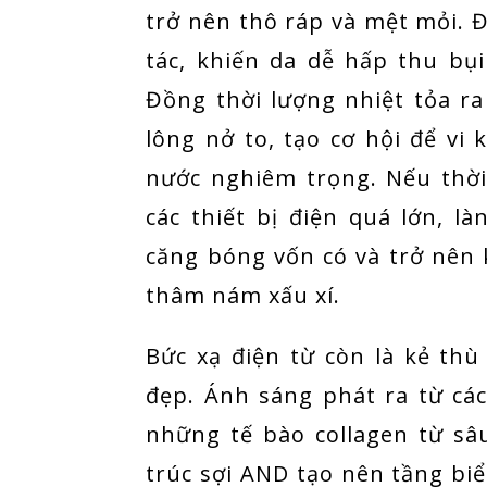
trở nên thô ráp và mệt mỏi. Đi
tác, khiến da dễ hấp thu bụ
Đồng thời lượng nhiệt tỏa ra 
lông nở to, tạo cơ hội để vi 
nước nghiêm trọng. Nếu thời
các thiết bị điện quá lớn, 
căng bóng vốn có và trở nên 
thâm nám xấu xí.
Bức xạ điện từ còn là kẻ thù
đẹp. Ánh sáng phát ra từ các
những tế bào collagen từ sâ
trúc sợi AND tạo nên tầng bi