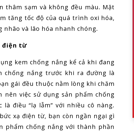
nên thâm sạm và không đều màu. Mặt
àm tăng tốc độ của quá trình oxi hóa,
ng nhão và lão hóa nhanh chóng.
 điện từ
 dụng kem chống nắng kể cả khi đang
m chống nắng trước khi ra đường là
ạn gái đều thuộc nằm lòng khi chăm
iện nên việc sử dụng sản phẩm chống
 là điều “lạ lẫm” với nhiều cô nàng.
 bức xạ điện từ, bạn còn ngần ngại gì
n phẩm chống nắng với thành phần