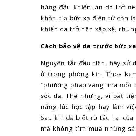
hàng đầu khiến làn da trở 
khác, tia bức xạ điện từ còn l
khiến da trở nên xập xệ, chù
Cách bảo vệ da trước bức xạ
Nguyên tắc đầu tiên, hãy sử
ở trong phòng kín. Thoa ke
“phương pháp vàng” mà mỗi b
sóc da. Thế nhưng, vì bất t
nắng lúc học tập hay làm việc
Sau khi đã biết rõ tác hại của
mà không tìm mua những sả