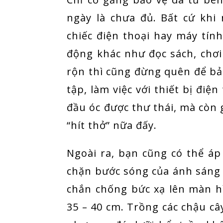
ngày là chưa đủ. Bất cứ khi
chiếc điện thoại hay máy tí
động khác như đọc sách, chơi
rộn thì cũng đừng quên để bả
tập, làm việc với thiết bị đi
đầu óc được thư thái, mà còn g
“hít thở” nữa đấy.
Ngoài ra, bạn cũng có thể 
chặn bước sóng của ánh sáng x
chắn chống bức xạ lên màn h
35 – 40 cm. Trồng các chậu câ