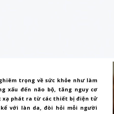
ghiêm trọng về sức khỏe như làm
ng xấu đến não bộ, tăng nguy cơ
xạ phát ra từ các thiết bị điện tử
kể với làn da, đòi hỏi mỗi người