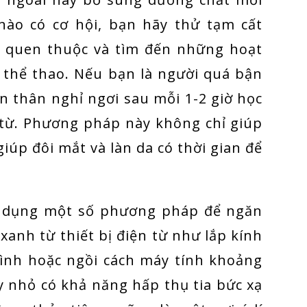
 nào có cơ hội, bạn hãy thử tạm cất
nh quen thuộc và tìm đến những hoạt
 thể thao. Nếu bạn là người quá bận
n thân nghỉ ngơi sau mỗi 1-2 giờ học
ện từ. Phương pháp này không chỉ giúp
iúp đôi mắt và làn da có thời gian để
áp dụng một số phương pháp để ngăn
anh từ thiết bị điện từ như lắp kính
ình hoặc ngồi cách máy tính khoảng
y nhỏ có khả năng hấp thụ tia bức xạ