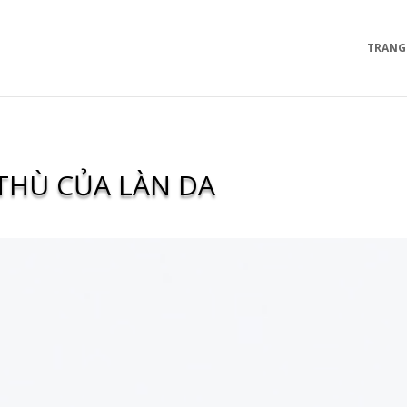
TRANG
 THÙ CỦA LÀN DA