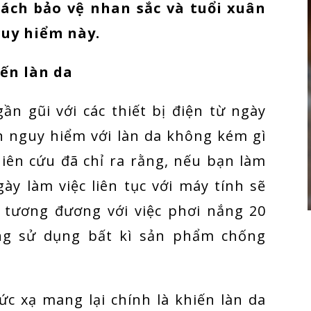
cách bảo vệ nhan sắc và tuổi xuân
uy hiểm này.
đến làn da
ần gũi với các thiết bị điện từ ngày
n nguy hiểm với làn da không kém gì
iên cứu đã chỉ ra rằng, nếu bạn làm
gày làm việc liên tục với máy tính sẽ
á tương đương với việc phơi nắng 20
ng sử dụng bất kì sản phẩm chống
c xạ mang lại chính là khiến làn da