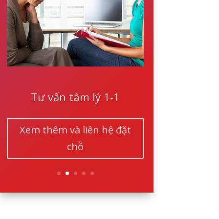
Tư vấn tâm lý 1-1
Xem thêm và liên hệ đặt
chỗ