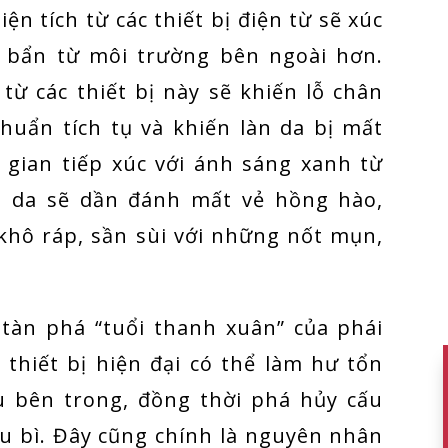
ện tích từ các thiết bị điện từ sẽ xúc
i bẩn từ môi trường bên ngoài hơn.
từ các thiết bị này sẽ khiến lỗ chân
khuẩn tích tụ và khiến làn da bị mất
 gian tiếp xúc với ánh sáng xanh từ
làn da sẽ dần đánh mất vẻ hồng hào,
khô ráp, sần sùi với những nốt mụn,
 tàn phá “tuổi thanh xuân” của phái
 thiết bị hiện đại có thể làm hư tổn
u bên trong, đồng thời phá hủy cấu
ểu bì. Đây cũng chính là nguyên nhân