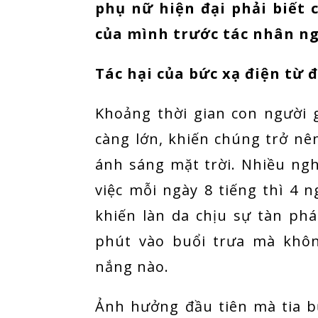
phụ nữ hiện đại phải biết 
của mình trước tác nhân ng
Tác hại của bức xạ điện từ 
Khoảng thời gian con người g
càng lớn, khiến chúng trở nê
ánh sáng mặt trời. Nhiều ngh
việc mỗi ngày 8 tiếng thì 4 n
khiến làn da chịu sự tàn ph
phút vào buổi trưa mà khô
nắng nào.
Ảnh hưởng đầu tiên mà tia bứ