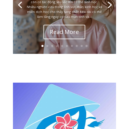
còn có tác động sâu sắc lên cơ thể sinh học.
Nhiều nghiên cứu trong lĩnh vực thần kinh học và
miễn dịch học cho thấy sang chấn kéo dài có thể
làm tăng nguy cơ đau mạn tính và...
Read More