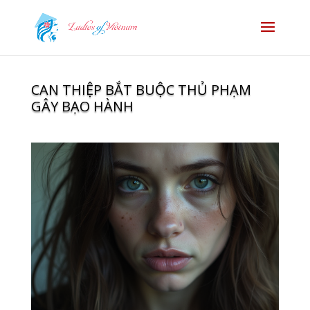
CAN THIỆP BẮT BUỘC THỦ PHẠM
GÂY BẠO HÀNH