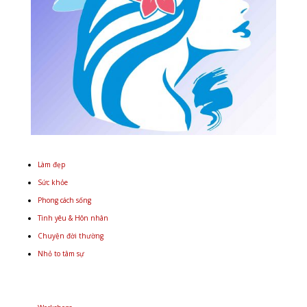
Làm đẹp
Sức khỏe
Phong cách sống
Tình yêu & Hôn nhân
Chuyện đời thường
Nhỏ to tâm sự