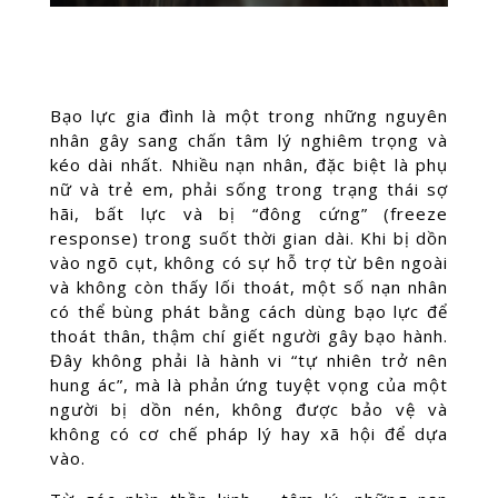
Bạo lực gia đình là một trong những nguyên
nhân gây sang chấn tâm lý nghiêm trọng và
kéo dài nhất. Nhiều nạn nhân, đặc biệt là phụ
nữ và trẻ em, phải sống trong trạng thái sợ
hãi, bất lực và bị “đông cứng” (freeze
response) trong suốt thời gian dài. Khi bị dồn
vào ngõ cụt, không có sự hỗ trợ từ bên ngoài
và không còn thấy lối thoát, một số nạn nhân
có thể bùng phát bằng cách dùng bạo lực để
thoát thân, thậm chí giết người gây bạo hành.
Đây không phải là hành vi “tự nhiên trở nên
hung ác”, mà là phản ứng tuyệt vọng của một
người bị dồn nén, không được bảo vệ và
không có cơ chế pháp lý hay xã hội để dựa
vào.