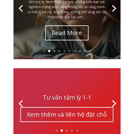
liên tục bị đánh đập, đe dọa, chứng kiến bạo lực
nghiêm trọng hoặc sống trong nỗi sợ rằng mình
có thể bị bỏ rơi, bị giết hay không thể sống sót, hệ
thần kinh của các em...
Read More
Tư vấn tâm lý 1-1
Xem thêm và liên hệ đặt chỗ