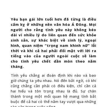
Yêu bạn gái lớn tuổi hơn đã từng là điều
cấm kỵ ở những nền văn hóa Á Đông. Mọi
người cho rằng tình yêu này không kéo
dài vì nhiều lý do liên quan đến sức khỏe
sinh sản, sự khác biệt về sinh lý, ngoại
hình, quan niệm “trọng nam khinh nữ” lỗi
thời và khi cả hai phải đối mặt với lời ra
tiếng vào của người ngoài cuộc sẽ làm
cho tình yêu chết dần mòn theo năm
tháng.
Tình yêu chẳng ai đoán định khi nào và bao
giờ chúng ta yêu nhau. Nó đến bất ngờ, có khi
cũng chẳng cần phải có điều kiện, chỉ cần cả
hai hiểu và tôn trọng nhau là đủ. Sự chân
thành trong một mối quan hệ mang tính bắt
buộc để cả hai có thể nắm tay vượt qua những
rào cản trong cuộc sống.