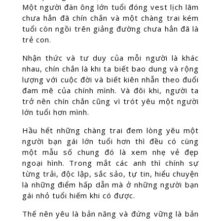
Một người đàn ông lớn tuổi đóng vest lịch lãm
chưa hẳn đã chín chắn và một chàng trai kém
tuổi còn ngồi trên giảng đường chưa hẳn đã là
trẻ con.
Nhận thức và tư duy của mỗi người là khác
nhau, chín chắn là khi ta biết bao dung và rộng
lượng với cuộc đời và biết kiên nhẫn theo đuổi
đam mê của chính mình. Và đôi khi, người ta
trở nên chín chắn cũng vì trót yêu một người
lớn tuổi hơn mình.
Hầu hết những chàng trai đem lòng yêu một
người bạn gái lớn tuổi hơn thì đều có cùng
một mẫu số chung đó là xem nhẹ vẻ đẹp
ngoại hình. Trong mắt các anh thì chính sự
từng trải, độc lập, sắc sảo, tự tin, hiểu chuyện
là những điểm hấp dẫn mà ở những người bạn
gái nhỏ tuổi hiếm khi có được.
Thế nên yêu là bản năng và đứng vững là bản