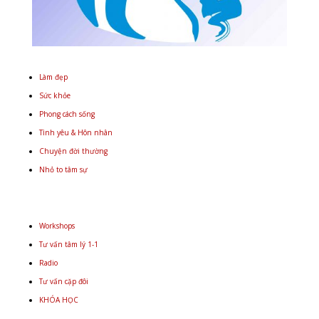
Làm đẹp
Sức khỏe
Phong cách sống
Tình yêu & Hôn nhân
Chuyện đời thường
Nhỏ to tâm sự
Workshops
Tư vấn tâm lý 1-1
Radio
Tư vấn cặp đôi
KHÓA HỌC