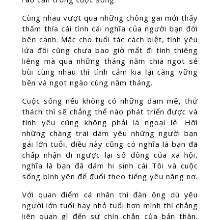
Cùng nhau vượt qua những chông gai mới thấy
thấm thía cái tình cái nghĩa của người bạn đời
bên cạnh. Mặc cho tuổi tác cách biệt, tình yêu
lứa đôi cũng chưa bao giờ mất đi tính thiêng
liêng mà qua những tháng năm chia ngọt sẻ
bùi cùng nhau thì tình cảm kia lại càng vững
bền và ngọt ngào cùng năm tháng.
Cuộc sống nếu không có những đam mê, thử
thách thì sẽ chẳng thể nào phát triển được và
tình yêu cũng không phải là ngoại lệ. Hỡi
những chàng trai dám yêu những người bạn
gái lớn tuổi, điều này cũng có nghĩa là bạn đã
chấp nhận đi ngược lại số đông của xã hội,
nghĩa là bạn đã dám hi sinh cái Tôi và cuộc
sống bình yên để đuổi theo tiếng yêu nặng nợ.
Với quan điểm cá nhân thì đàn ông dù yêu
người lớn tuổi hay nhỏ tuổi hơn mình thì chẳng
liên quan gì đến sự chín chắn của bản thân.