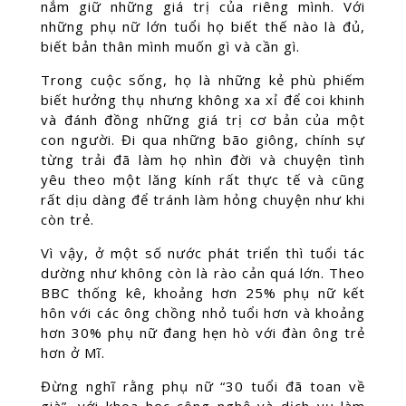
nắm giữ những giá trị của riêng mình. Với
những phụ nữ lớn tuổi họ biết thế nào là đủ,
biết bản thân mình muốn gì và cần gì.
Trong cuộc sống, họ là những kẻ phù phiếm
biết hưởng thụ nhưng không xa xỉ để coi khinh
và đánh đồng những giá trị cơ bản của một
con người. Đi qua những bão giông, chính sự
từng trải đã làm họ nhìn đời và chuyện tình
yêu theo một lăng kính rất thực tế và cũng
rất dịu dàng để tránh làm hỏng chuyện như khi
còn trẻ.
Vì vậy, ở một số nước phát triển thì tuổi tác
dường như không còn là rào cản quá lớn. Theo
BBC thống kê, khoảng hơn 25% phụ nữ kết
hôn với các ông chồng nhỏ tuổi hơn và khoảng
hơn 30% phụ nữ đang hẹn hò với đàn ông trẻ
hơn ở Mĩ.
Đừng nghĩ rằng phụ nữ “30 tuổi đã toan về