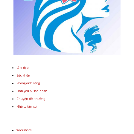
Làm đẹp
Sức khỏe
Phong cách sống
Tình yêu & Hôn nhân
Chuyện đời thường
Nhỏ to tâm sự
Workshops