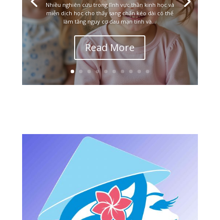
Nhiều nghiên cứu trong lĩnh vực thần kinh học và
miễn dịch học cho thấy sang chấn kéo dài có thể
làm tăng nguy cơ đau mạn tính và...
Read More