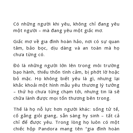
Có những người khi yêu, không chỉ đang yêu
một người – mà đang yêu một giấc mơ.
Giấc mơ về gia đình hoàn hảo, nơi có sự quan
tâm, bảo bọc, dịu dàng và an toàn mà họ
chưa từng có.
Đó là những người lớn lên trong môi trường
bạo hành, thiếu thốn tình cảm, bị phớt lờ hoặc
bỏ mặc. Họ không biết yêu là gì, nhưng lại
khắc khoải một hình mẫu yêu thương lý tưởng
– thứ họ chưa từng chạm tới, nhưng tin là sẽ
chữa lành được mọi tổn thương bên trong.
Thế là họ nỗ lực hơn người khác: sống tử tế,
cố gắng giỏi giang, sẵn sàng hy sinh – tất cả
chỉ để được yêu. Trong lòng họ luôn có một
chiếc hộp Pandora mang tên “gia đình hoàn