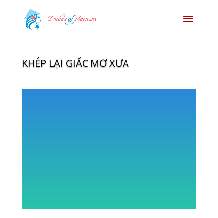
KHÉP LẠI GIẤC MƠ XƯA