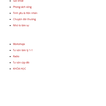
Sức khỏe
Phong cách sống
Tình yêu & Hôn nhân
Chuyện đời thường
Nhỏ to tâm sự
Workshops
Tư vấn tâm lý 1-1
Radio
Tư vấn cặp đôi
KHÓA HỌC