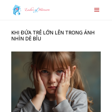
KHI ĐỨA TRẺ LỚN LÊN TRONG ÁNH
NHÌN DÈ BỈU