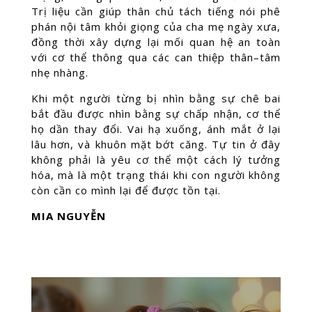
Trị liệu cần giúp thân chủ tách tiếng nói phê
phán nội tâm khỏi giọng của cha mẹ ngày xưa,
đồng thời xây dựng lại mối quan hệ an toàn
với cơ thể thông qua các can thiệp thân–tâm
nhẹ nhàng.
Khi một người từng bị nhìn bằng sự chê bai
bắt đầu được nhìn bằng sự chấp nhận, cơ thể
họ dần thay đổi. Vai hạ xuống, ánh mắt ở lại
lâu hơn, và khuôn mặt bớt căng. Tự tin ở đây
không phải là yêu cơ thể một cách lý tưởng
hóa, mà là một trạng thái khi con người không
còn cần co mình lại để được tồn tại.
MIA NGUYỄN