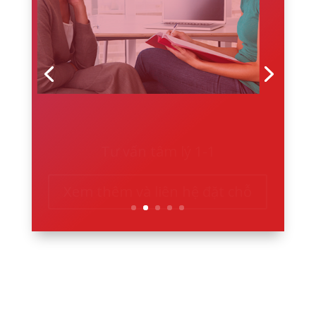
Tư vấn tâm lý 1-1
Xem thêm và liên hệ đặt chỗ