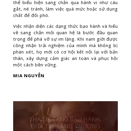
thể biểu hiện sang chấn qua hành vi như cáu
gắt, né tránh, làm việc quá mức hoặc sử dụng
chất để đối phó.
Việc nhận diện các dạng thức bạo hành và hiểu
về sang chấn mối quan hệ là bước đầu quan
trọng để phá vỡ sự im lặng. Khi nam giới được
công nhận trải nghiệm của mình mà không bị
phán xét, họ mới có cơ hội kết nối lại với bản
thân, xây dựng cảm giác an toàn và phục hồi
một cách bền vững.
MIA NGUYỄN
NHỮNG ĐỨA TRẺ BỊ BẠO