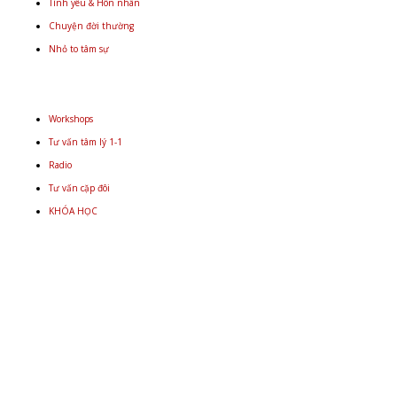
Tình yêu & Hôn nhân
Chuyện đời thường
Nhỏ to tâm sự
Workshops
Tư vấn tâm lý 1-1
Radio
Tư vấn cặp đôi
KHÓA HỌC
Email