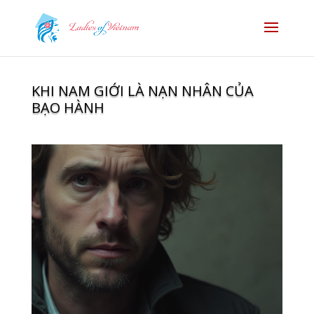
KHI NAM GIỚI LÀ NẠN NHÂN CỦA
BẠO HÀNH