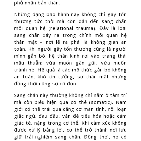
phủ nhận bản thân.
Những dạng bạo hành này không chỉ gây tổn
thương tức thời mà còn dẫn đến sang chấn
mối quan hệ (relational trauma). Đây là loại
sang chấn xảy ra trong chính mối quan hệ
thân mật – nơi lẽ ra phải là không gian an
toàn. Khi người gây tổn thương cũng là người
mình gắn bó, hệ thần kinh rơi vào trạng thái
mâu thuẫn: vừa muốn gần gũi, vừa muốn
tránh né. Hệ quả là các mô thức gắn bó không
an toàn, khó tin tưởng, sợ thân mật nhưng
đồng thời cũng sợ cô đơn.
Sang chấn này thường không chỉ nằm ở tâm trí
mà còn biểu hiện qua cơ thể (somatic). Nam
giới có thể trải qua căng cơ mãn tính, rối loạn
giấc ngủ, đau đầu, vấn đề tiêu hóa hoặc cảm
giác tê, nặng trong cơ thể. Khi cảm xúc không
được xử lý bằng lời, cơ thể trở thành nơi lưu
giữ trải nghiệm sang chấn. Đồng thời, họ có