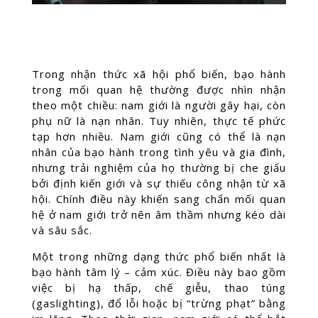
Trong nhận thức xã hội phổ biến, bạo hành
trong mối quan hệ thường được nhìn nhận
theo một chiều: nam giới là người gây hại, còn
phụ nữ là nạn nhân. Tuy nhiên, thực tế phức
tạp hơn nhiều. Nam giới cũng có thể là nạn
nhân của bạo hành trong tình yêu và gia đình,
nhưng trải nghiệm của họ thường bị che giấu
bởi định kiến giới và sự thiếu công nhận từ xã
hội. Chính điều này khiến sang chấn mối quan
hệ ở nam giới trở nên âm thầm nhưng kéo dài
và sâu sắc.
Một trong những dạng thức phổ biến nhất là
bạo hành tâm lý – cảm xúc. Điều này bao gồm
việc bị hạ thấp, chế giễu, thao túng
(gaslighting), đổ lỗi hoặc bị “trừng phạt” bằng