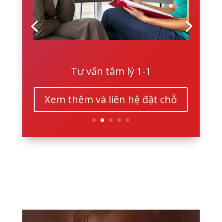
Tư vấn tâm lý 1-1
Xem thêm và liên hệ đặt chỗ