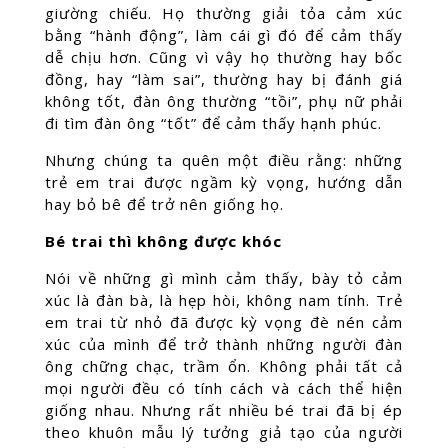
giường chiếu. Họ thường giải tỏa cảm xúc
bằng “hành động”, làm cái gì đó để cảm thấy
dễ chịu hơn. Cũng vì vậy họ thường hay bốc
đồng, hay “làm sai”, thường hay bị đánh giá
không tốt, đàn ông thường “tồi”, phụ nữ phải
đi tìm đàn ông “tốt” để cảm thấy hạnh phúc.
Nhưng chúng ta quên một điều rằng: những
trẻ em trai được ngầm kỳ vọng, hướng dẫn
hay bỏ bê để trở nên giống họ.
Bé trai thì không được khóc
Nói về những gì mình cảm thấy, bày tỏ cảm
xúc là đàn bà, là hẹp hòi, không nam tính. Trẻ
em trai từ nhỏ đã được kỳ vọng đè nén cảm
xúc của mình để trở thành những người đàn
ông chững chạc, trầm ổn. Không phải tất cả
mọi người đều có tính cách và cách thể hiện
giống nhau. Nhưng rất nhiều bé trai đã bị ép
theo khuôn mẫu lý tưởng giả tạo của người