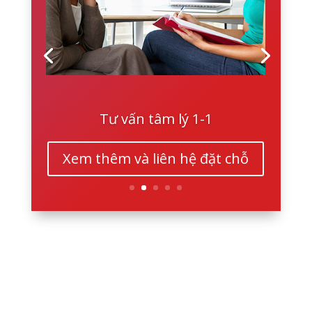
Tư vấn tâm lý 1-1
Xem thêm và liên hệ đặt chỗ