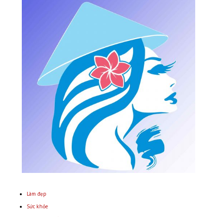
Làm đẹp
Sức khỏe