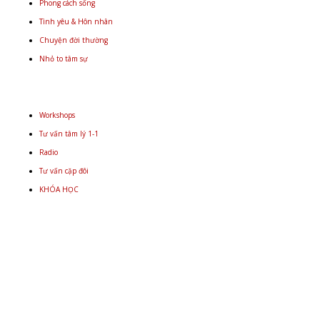
Phong cách sống
Tình yêu & Hôn nhân
Chuyện đời thường
Nhỏ to tâm sự
Workshops
Tư vấn tâm lý 1-1
Radio
Tư vấn cặp đôi
KHÓA HỌC
Email