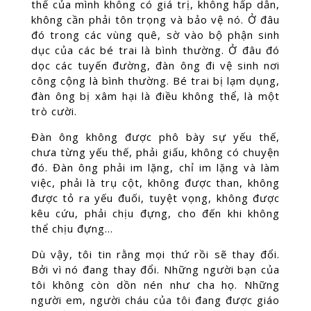
thể của mình không có giá trị, không hấp dẫn,
không cần phải tôn trọng và bảo vệ nó. Ở đâu
đó trong các vùng quê, sờ vào bộ phận sinh
dục của các bé trai là bình thường. Ở đâu đó
dọc các tuyến đường, đàn ông đi vệ sinh nơi
công cộng là bình thường. Bé trai bị lạm dụng,
đàn ông bị xâm hại là điều không thể, là một
trò cười.
Đàn ông không được phô bày sự yếu thế,
chưa từng yếu thế, phải giấu, không có chuyện
đó. Đàn ông phải im lặng, chỉ im lặng và làm
việc, phải là trụ cột, không được than, không
được tỏ ra yếu đuối, tuyệt vọng, không được
kêu cứu, phải chịu đựng, cho đến khi không
thể chịu đựng…
Dù vậy, tôi tin rằng mọi thứ rồi sẽ thay đổi.
Bởi vì nó đang thay đổi. Những người bạn của
tôi không còn dồn nén như cha họ. Những
người em, người cháu của tôi đang được giáo