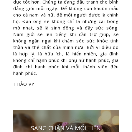
dục tốt hơn. Chúng ta đang đấu tranh cho bình
đẳng giới mỗi ngày. Để không còn khuôn mẫu
cho cả nam và nữ, để mỗi người được là chính
họ. Đàn ông sẽ không chỉ là những cái bóng
mờ nhạt, sẽ là sinh động và đầy sức sống.
Nam giới sẽ lên tiếng khi cần trợ giúp, sẽ
không ngần ngại khi chăm sóc sức khỏe tinh
thần và thể chất của mình nữa. Bởi vì điều đó
là hợp lý, là hữu ích, là hiển nhiên, gia đình
không chỉ hạnh phúc khi phụ nữ hạnh phúc, gia
đình chỉ hạnh phúc khi mỗi thành viên đều
hạnh phúc.
THẢO VY
SANG CHẤN VÀ MỐI LIÊN