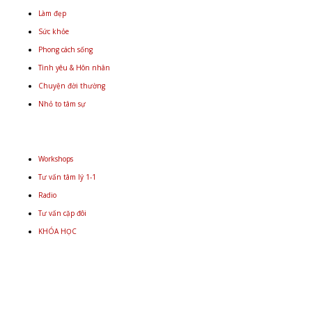
Làm đẹp
Sức khỏe
Phong cách sống
Tình yêu & Hôn nhân
Chuyện đời thường
Nhỏ to tâm sự
Workshops
Tư vấn tâm lý 1-1
Radio
Tư vấn cặp đôi
KHÓA HỌC