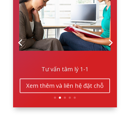
Tư vấn tâm lý 1-1
Xem thêm và liên hệ đặt chỗ