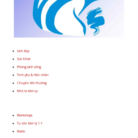
Làm đẹp
Sức khỏe
Phong cách sống
Tình yêu & Hôn nhân
Chuyện đời thường
Nhỏ to tâm sự
Workshops
Tư vấn tâm lý 1-1
Radio