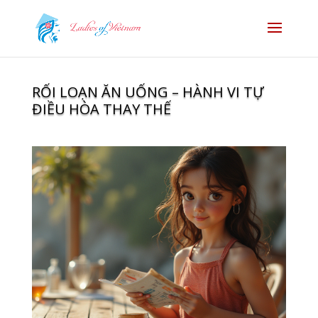
RỐI LOẠN ĂN UỐNG – HÀNH VI TỰ
ĐIỀU HÒA THAY THẾ