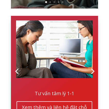
Tư vấn tâm lý 1-1
Xem thêm và liên hệ đặt chỗ