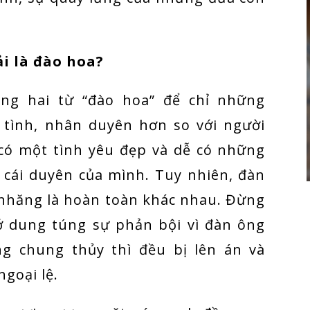
i là đào hoa?
ng hai từ “đào hoa” để chỉ những
 tình, nhân duyên hơn so với người
có một tình yêu đẹp và dễ có những
ừ cái duyên của mình. Tuy nhiên, đàn
 nhăng là hoàn toàn khác nhau. Đừng
ớ dung túng sự phản bội vì đàn ông
g chung thủy thì đều bị lên án và
goại lệ.