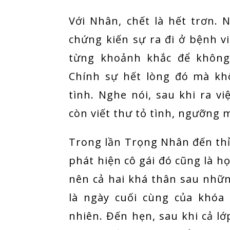
Với Nhân, chết là hết trơn.
chứng kiến sự ra đi ở bệnh v
từng khoảnh khắc để không 
Chính sự hết lòng đó mà kh
tình. Nghe nói, sau khi ra v
còn viết thư tỏ tình, ngưỡng 
Trong lần Trọng Nhân đến thỉ
phát hiện cô gái đó cũng là h
nên cả hai khá thân sau nhữn
là ngày cuối cùng của khóa
nhiên. Đến hẹn, sau khi cả lớ