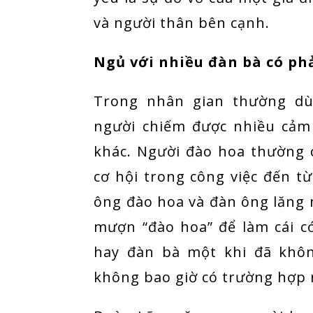
và người thân bên cạnh.
Ngủ với nhiều đàn bà có phả
Trong nhân gian thường dù
người chiếm được nhiều cảm
khác. Người đào hoa thường 
cơ hội trong công việc đến t
ông đào hoa và đàn ông lăng
mượn “đào hoa” để làm cái c
hay đàn bà một khi đã khôn
không bao giờ có trường hợp n