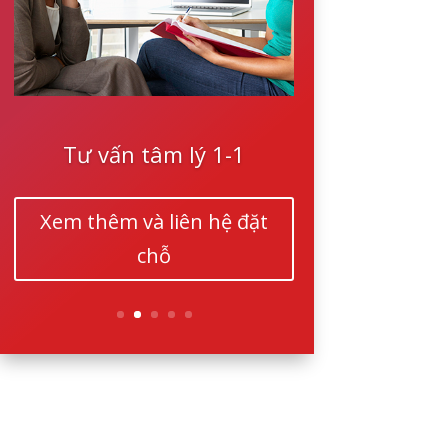
Tư vấn tâm lý 1-1
Xem thêm và liên hệ đặt
chỗ