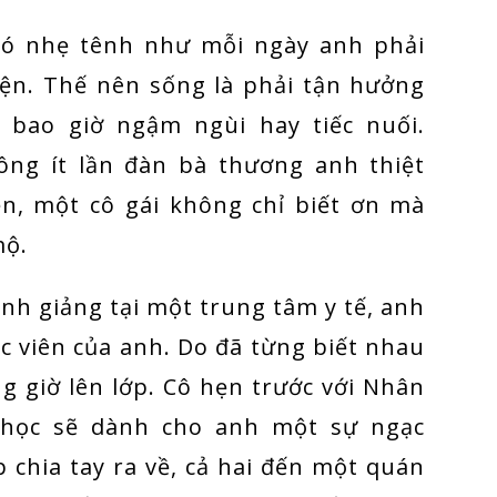
 Nó nhẹ tênh như mỗi ngày anh phải
iện. Thế nên sống là phải tận hưởng
bao giờ ngậm ngùi hay tiếc nuối.
ông ít lần đàn bà thương anh thiệt
iện, một cô gái không chỉ biết ơn mà
mộ.
nh giảng tại một trung tâm y tế, anh
ọc viên của anh. Do đã từng biết nhau
g giờ lên lớp. Cô hẹn trước với Nhân
 học sẽ dành cho anh một sự ngạc
p chia tay ra về, cả hai đến một quán