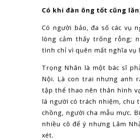
Có khi đàn ông tốt cũng lă
Có người bảo, đa số các vụ n
lòng cảm thấy trống rỗng; 
tình chỉ vì quên mất nghĩa vụ
Trọng Nhân là một bác sĩ phẫ
Nội. Là con trai nhưng anh r
tập thể thao nên thân hình v
là người có trách nhiệm, chu t
chồng, người cha mẫu mực. Bi
nhiều cô để ý nhưng Lâm Nh
xét.