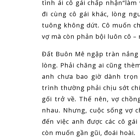
tình ái cô gái chấp nhận“làm
đi cùng cô gái khác, lòng n
tuông không dứt. Cô muốn ch
vợ mà còn phản bội luôn cô –
Đất Buôn Mê ngập tràn nắng 
lòng. Phải chăng ai cũng thè
anh chưa bao giờ dành trọn 
trình thường phải chịu sớt ch
gối trở về. Thế nên, vợ chồ
nhau. Nhưng, cuộc sống vợ c
đến việc anh được các cô gá
còn muốn gần gũi, đoái hoài.