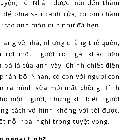
huyện, rồi Nhân được mời đến thăm
t để phía sau cánh cửa, cô ôm chầm
ồi trao anh món quà như đã hẹn.
mang về nhà, nhưng chẳng thể quên,
 rơi một người con gái khác bên
 bà là của anh vậy. Chính chiếc điện
 phản bội Nhàn, có con với người con
ận ra mình vừa mới mất chồng. Tình
cho một người, nhưng khi biết người
ng cách vô hình không với tới được.
ột nỗi hoài nghi trong tuyệt vọng.
g ngoại tình?