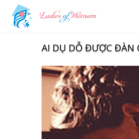
AI DỤ DỖ ĐƯỢC ĐÀN 