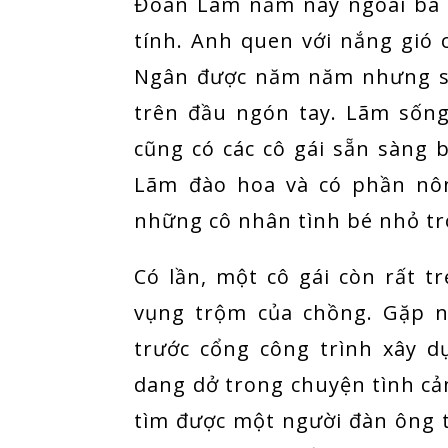
Đoàn Lãm năm nay ngoài ba 
tính. Anh quen với nắng gió 
Ngân được năm năm nhưng số
trên đầu ngón tay. Lãm sống
cũng có các cô gái sẵn sàng 
Lãm đào hoa và có phần nôn
những cô nhân tình bé nhỏ t
Có lần, một cô gái còn rất 
vụng trộm của chồng. Gặp n
trước cổng công trình xây 
dang dở trong chuyện tình c
tìm được một người đàn ông 