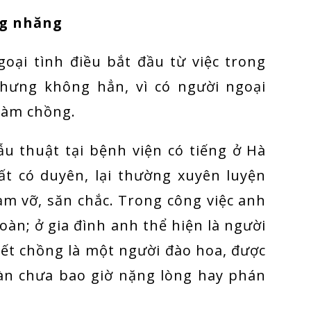
ng nhăng
goại tình điều bắt đầu từ việc trong
nhưng không hẳn, vì có người ngoại
 làm chồng.
u thuật tại bệnh viện có tiếng ở Hà
ất có duyên, lại thường xuyên luyện
ạm vỡ, săn chắc. Trong công việc anh
oàn; ở gia đình anh thể hiện là người
ết chồng là một người đào hoa, được
àn chưa bao giờ nặng lòng hay phán