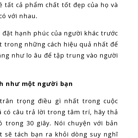
về tất cả phẩm chất tốt đẹp của họ và
 có với nhau.
là đặt hạnh phúc của người khác trước
t trong những cách hiệu quả nhất để
ng như lo âu để tập trung vào người
nh như một người bạn
trân trọng điều gì nhất trong cuộc
 có câu trả lời trong tâm trí, hãy thả
ó trong 30 giây. Nói chuyện với bản
t sẽ tách bạn ra khỏi dòng suy nghĩ