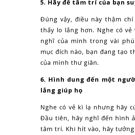
5. Hãy để tâm trí của bạn s
Đúng vậy, điều này thậm chí
thấy lo lắng hơn. Nghe có vẻ 
nghĩ của mình trong vài ph
mục đích nào, bạn đang tạo t
của mình thư giãn.
6. Hình dung đến một người
lắng giúp họ
Nghe có vẻ kì lạ nhưng hãy cứ
Đầu tiên, hãy nghĩ đến hình
tâm trí. Khi hít vào, hãy tưởn