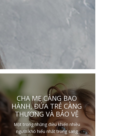
CHA MẸ CÀNG BẠO
HÀNH, ĐỨA TRẺ CÀNG
THƯƠNG VÀ BẢO VỆ
Một trong những điều khiến nhiều
người khó hiểu nhất trong sang