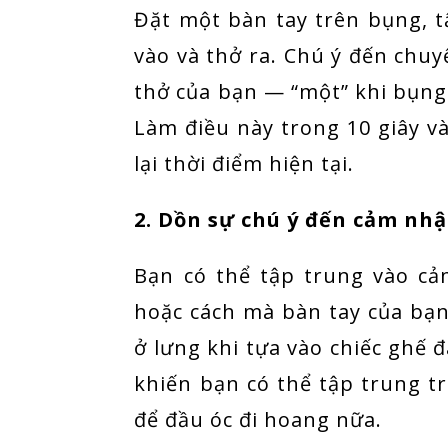
Đặt một bàn tay trên bụng, t
vào và thở ra. Chú ý đến chu
thở của bạn — “một” khi bụng 
Làm điều này trong 10 giây và
lại thời điểm hiện tại.
2. Dồn sự chú ý đến cảm nhậ
Bạn có thể tập trung vào c
hoặc cách mà bàn tay của bạ
ở lưng khi tựa vào chiếc ghế đ
khiến bạn có thể tập trung tr
để đầu óc đi hoang nữa.