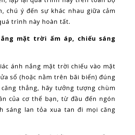
ần, chú ý đến sự khác nhau giữa cảm
quá trình này hoàn tất.
ắng mặt trời ấm áp, chiếu sáng
iác ánh nắng mặt trời chiếu vào mặt
ửa sổ (hoặc nằm trên bãi biển) đúng
y căng thẳng, hãy tưởng tượng chùm
ần của cơ thể bạn, từ đầu đến ngón
h sáng lan tỏa xua tan đi mọi căng