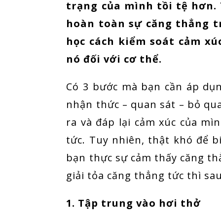
trạng của mình tồi tệ hơn.
hoàn toàn sự căng thẳng t
học cách kiểm soát cảm xú
nó đối với cơ thể.
Có 3 bước mà bạn cần áp dụn
nhận thức – quan sát – bỏ qu
ra và đáp lại cảm xúc của mì
tức. Tuy nhiên, thật khó để b
bạn thực sự cảm thấy căng th
giải tỏa căng thẳng tức thì sa
1. Tập trung vào hơi thở