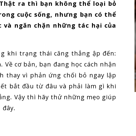
 Thật ra thì bạn không thể loại bỏ
rong cuộc sống, nhưng bạn có thể
c và ngăn chặn những tác hại của
g khi trạng thái căng thẳng ập đến:
a. Về cơ bản, bạn đang học cách nhận
nh thay vì phản ứng chối bỏ ngay lập
iết bắt đầu từ đâu và phải làm gì khi
ẳng. Vậy thì hãy thử những mẹo giúp
u đây.