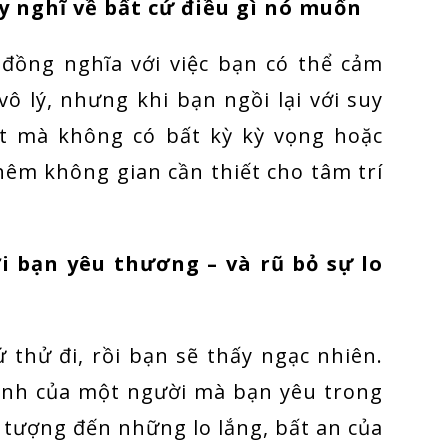
uy nghĩ về bất cứ điều gì nó muốn
 đồng nghĩa với việc bạn có thể cảm
vô lý, nhưng khi bạn ngồi lại với suy
út mà không có bất kỳ kỳ vọng hoặc
hêm không gian cần thiết cho tâm trí
 bạn yêu thương – và rũ bỏ sự lo
 thử đi, rồi bạn sẽ thấy ngạc nhiên.
 ảnh của một người mà bạn yêu trong
g tượng đến những lo lắng, bất an của