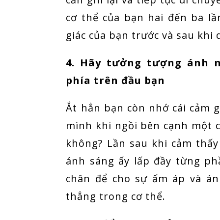
cơ thể của bạn hai đến ba l
giác của bạn trước và sau khi 
4. Hãy tưởng tượng ánh n
phía trên đầu bạn
Ắt hẳn bạn còn nhớ cái cảm g
mình khi ngồi bên cạnh một c
không? Lần sau khi cảm thấ
ánh sáng ấy lấp đầy từng ph
chân để cho sự ấm áp và án
thẳng trong cơ thể.