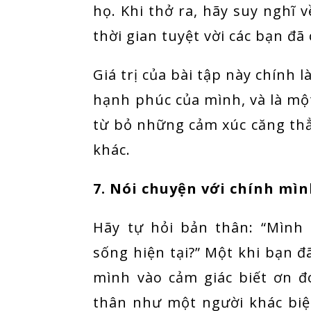
họ. Khi thở ra, hãy suy nghĩ 
thời gian tuyệt vời các bạn đã
Giá trị của bài tập này chính 
hạnh phúc của mình, và là mộ
từ bỏ những cảm xúc căng thẳ
khác.
7. Nói chuyện với chính mì
Hãy tự hỏi bản thân: “Mình 
sống hiện tại?” Một khi bạn đã
mình vào cảm giác biết ơn đ
thân như một người khác biệ