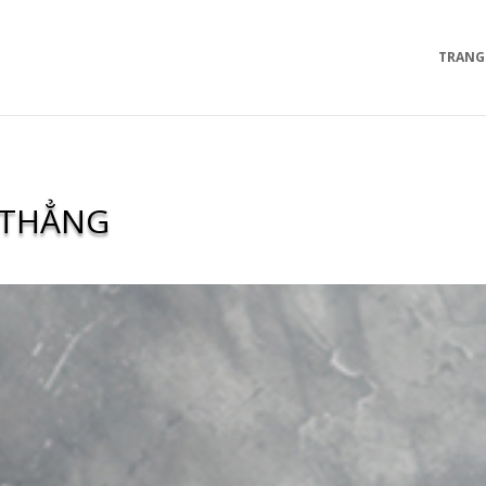
TRANG
 THẲNG