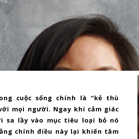
ong cuộc sống chính là “kẻ thù
với mọi người. Ngay khi cảm giác
i sa lầy vào mục tiêu loại bỏ nó
ằng chính điều này lại khiến tâm