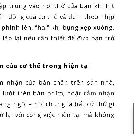
ập trung vào hơi thở của bạn khi hít
yển động của cơ thể và đếm theo nhịp
phình lên, “hai” khi bụng xẹp xuống.
 lặp lại nếu cần thiết để đưa bạn trở
n của cơ thể trong hiện tại
ảm nhận của bàn chân trên sàn nhà,
n lướt trên bàn phím, hoặc cảm nhận
ang ngồi – nói chung là bất cứ thứ gì
ở lại với công việc hiện tại mà không