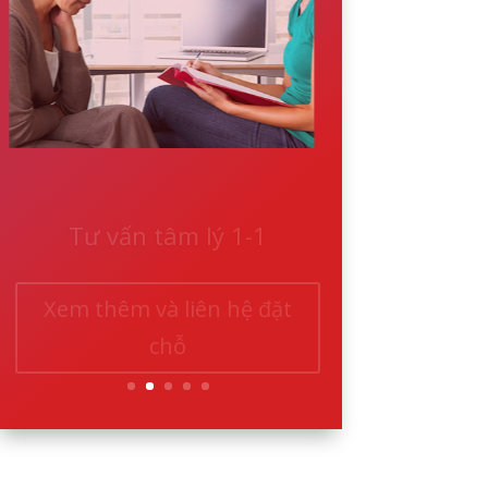
Tư vấn tâm lý 1-1
Xem thêm và liên hệ đặt
chỗ