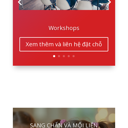
Workshops
Xem thêm và liên hệ đặt chỗ
SANG CHẤN VÀ MỐI LIÊN