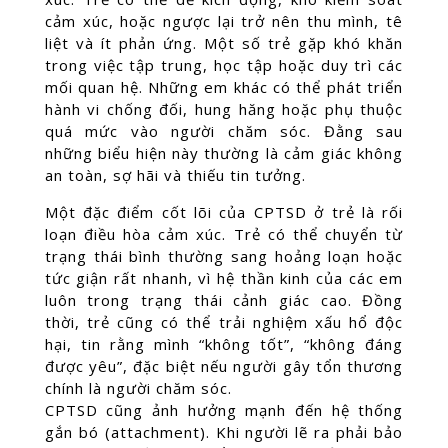
cảm xúc, hoặc ngược lại trở nên thu mình, tê
liệt và ít phản ứng. Một số trẻ gặp khó khăn
trong việc tập trung, học tập hoặc duy trì các
mối quan hệ. Những em khác có thể phát triển
hành vi chống đối, hung hăng hoặc phụ thuộc
quá mức vào người chăm sóc. Đằng sau
những biểu hiện này thường là cảm giác không
an toàn, sợ hãi và thiếu tin tưởng.
Một đặc điểm cốt lõi của CPTSD ở trẻ là rối
loạn điều hòa cảm xúc. Trẻ có thể chuyển từ
trạng thái bình thường sang hoảng loạn hoặc
tức giận rất nhanh, vì hệ thần kinh của các em
luôn trong trạng thái cảnh giác cao. Đồng
thời, trẻ cũng có thể trải nghiệm xấu hổ độc
hại, tin rằng mình “không tốt”, “không đáng
được yêu”, đặc biệt nếu người gây tổn thương
chính là người chăm sóc.
CPTSD cũng ảnh hưởng mạnh đến hệ thống
gắn bó (attachment). Khi người lẽ ra phải bảo