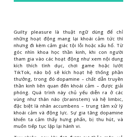
Guilty pleasure là thuật ngữ dùng để chỉ
những hoạt động mang lại khoái cảm tức thì
nhưng đi kèm cảm giác tội lỗi hoặc xấu hổ. Từ
góc nhìn khoa học thần kinh, khi con người
tham gia vào các hoạt động như xem nội dung
kích thích tình dục, chơi game hoặc lướt
TikTok, não bộ sẽ kích hoạt hệ thống phần
thưởng, trong đó dopamine – chất dẫn truyền
thần kinh liên quan đến khoái cảm – được giải
phóng. Quá trình này chủ yếu diễn ra ở các
vùng như thân não (brainstem) và hệ limbic,
đặc biệt là nhân accumbens – trung tâm xử lý
khoái cảm và động lực. Sự gia tăng dopamine
khiến ta cảm thấy hưng phấn, bị thu hút, và
muốn tiếp tục lặp lại hành vi.