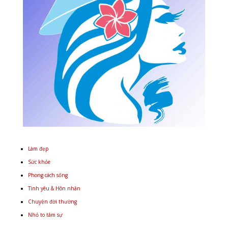
Làm đẹp
Sức khỏe
Phong cách sống
Tình yêu & Hôn nhân
Chuyện đời thường
Nhỏ to tâm sự