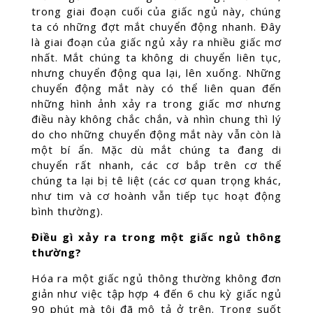
trong giai đoạn cuối của giấc ngủ này, chúng
ta có những đợt mắt chuyển động nhanh. Đây
là giai đoạn của giấc ngủ xảy ra nhiều giấc mơ
nhất. Mắt chúng ta không di chuyển liên tục,
nhưng chuyển động qua lại, lên xuống. Những
chuyển động mắt này có thể liên quan đến
những hình ảnh xảy ra trong giấc mơ nhưng
điều này không chắc chắn, và nhìn chung thì lý
do cho những chuyển động mắt này vẫn còn là
một bí ẩn. Mặc dù mắt chúng ta đang di
chuyển rất nhanh, các cơ bắp trên cơ thể
chúng ta lại bị tê liệt (các cơ quan trọng khác,
như tim và cơ hoành vẫn tiếp tục hoạt động
bình thường).
Điều gì xảy ra trong một giấc ngủ thông
thường?
Hóa ra một giấc ngủ thông thường không đơn
giản như việc tập hợp 4 đến 6 chu kỳ giấc ngủ
90 phút mà tôi đã mô tả ở trên. Trong suốt