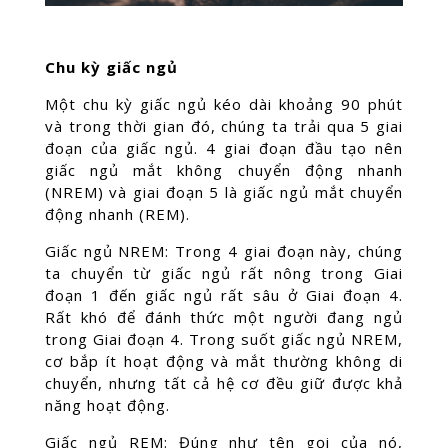
Chu kỳ giấc ngủ
Một chu kỳ giấc ngủ kéo dài khoảng 90 phút
và trong thời gian đó, chúng ta trải qua 5 giai
đoạn của giấc ngủ. 4 giai đoạn đầu tạo nên
giấc ngủ mắt không chuyển động nhanh
(NREM) và giai đoạn 5 là giấc ngủ mắt chuyển
động nhanh (REM).
Giấc ngủ NREM: Trong 4 giai đoạn này, chúng
ta chuyển từ giấc ngủ rất nông trong Giai
đoạn 1 đến giấc ngủ rất sâu ở Giai đoạn 4.
Rất khó để đánh thức một người đang ngủ
trong Giai đoạn 4. Trong suốt giấc ngủ NREM,
cơ bắp ít hoạt động và mắt thường không di
chuyển, nhưng tất cả hệ cơ đều giữ được khả
năng hoạt động.
Giấc ngủ REM: Đúng như tên gọi của nó,