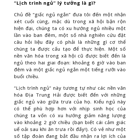
“Lịch trình ngủ” lý tưởng là gì?
Chủ đề “giấc ngủ ngắn” đưa tôi đến một nhận
xét cuối cùng, mặc dù trong xã hội bận rộn
hiện đại, chúng ta có xu hướng ngủ nhiều một
lần vào ban đêm, một số nhà nghiên cứu đặt
câu hỏi liệu đây có phải là những gì cơ thể
chúng ta được cấu tạo để thực hiện. Một số
nền văn hóa trong xã hội cũ được biết đến là
ngủ theo hai giai đoạn: khoảng 6 giờ vào ban
đêm và một giấc ngủ ngắn một tiếng rưỡi vào
buổi chiều.
“Lịch trình ngủ” này tương tự như các nền văn
hóa Địa Trung Hải được biết đến với những
giấc ngủ vào giữa trưa của họ. Kiểu ngủ này
có thể phù hợp hơn với nhịp sinh học của
chúng ta vốn có xu hướng giảm năng lượng
vào khoảng 2 giờ chiều (bạn biết cái cảm giác
uể oải sau khi ăn trưa rồi đấy!). Có vẻ như một
số tập đoàn đang bắt đầu nhận ra lợi ích của