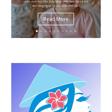
miễn dịch học cho thấy sang chấn kéo dài có thể
làm tăng nguy cơ đau mạn tính và...
Read More