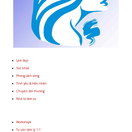
Làm đẹp
Sức khỏe
Phong cách sống
Tình yêu & Hôn nhân
Chuyện đời thường
Nhỏ to tâm sự
Workshops
Tư vấn tâm lý 1-1