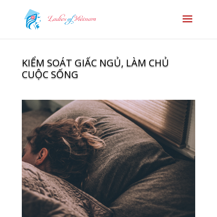
KIỂM SOÁT GIẤC NGỦ, LÀM CHỦ
CUỘC SỐNG