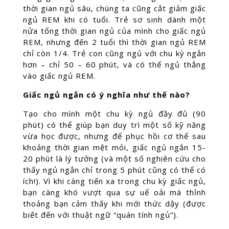
thời gian ngủ sâu, chúng ta cũng cắt giảm giấc
ngủ REM khi có tuổi. Trẻ sơ sinh dành một
nửa tổng thời gian ngủ của mình cho giấc ngủ
REM, nhưng đến 2 tuổi thì thời gian ngủ REM
chỉ còn 1/4. Trẻ con cũng ngủ với chu kỳ ngắn
hơn – chỉ 50 – 60 phút, và có thể ngủ thẳng
vào giấc ngủ REM.
Giấc ngủ ngắn có ý nghĩa như thế nào?
Tạo cho mình một chu kỳ ngủ đầy đủ (90
phút) có thể giúp bạn duy trì một số kỹ năng
vừa học được, nhưng để phục hồi cơ thể sau
khoảng thời gian mệt mỏi, giấc ngủ ngắn 15-
20 phút là lý tưởng (và một số nghiên cứu cho
thấy ngủ ngắn chỉ trong 5 phút cũng có thể có
ích!). Vì khi càng tiến xa trong chu kỳ giấc ngủ,
bạn càng khó vượt qua sự uể oải mà thỉnh
thoảng bạn cảm thấy khi mới thức dậy (được
biết đến với thuật ngữ “quán tính ngủ”).