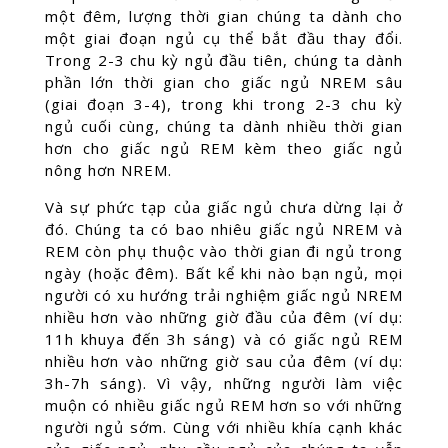
một đêm, lượng thời gian chúng ta dành cho
một giai đoạn ngủ cụ thể bắt đầu thay đổi.
Trong 2-3 chu kỳ ngủ đầu tiên, chúng ta dành
phần lớn thời gian cho giấc ngủ NREM sâu
(giai đoạn 3-4), trong khi trong 2-3 chu kỳ
ngủ cuối cùng, chúng ta dành nhiều thời gian
hơn cho giấc ngủ REM kèm theo giấc ngủ
nông hơn NREM.
Và sự phức tạp của giấc ngủ chưa dừng lại ở
đó. Chúng ta có bao nhiêu giấc ngủ NREM và
REM còn phụ thuộc vào thời gian đi ngủ trong
ngày (hoặc đêm). Bất kể khi nào bạn ngủ, mọi
người có xu hướng trải nghiệm giấc ngủ NREM
nhiều hơn vào những giờ đầu của đêm (ví dụ:
11h khuya đến 3h sáng) và có giấc ngủ REM
nhiều hơn vào những giờ sau của đêm (ví dụ:
3h-7h sáng). Vì vậy, những người làm việc
muộn có nhiều giấc ngủ REM hơn so với những
người ngủ sớm. Cùng với nhiều khía cạnh khác