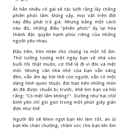
Ắt hẳn nhiều cô gái sẽ tặc lưỡi rằng lấy chồng
phiền phức lắm. Đúng vậy, mọi vật trên đời
này đều phải trả giá. Nhưng bằng một cách
nào đó, những điều “phiền phức” ấy lại hóa
thành đặc quyền hạnh phúc riêng của những
người yêu nhau.
Đầu tiên, hôn nhân cho chúng ta một tổ ấm.
Thử tưởng tượng một ngày bạn về nhà vào
buổi tối thật muộn, cơ thể lả đi vì đói và mệt
mỏi. Nhưng căn nhà nhỏ của bạn vẫn sáng
đèn, vẫn ấm áp hơi thở con người, vẫn có một
dáng hình quen thuộc đợi bạn bên những món
ăn đã được chuẩn bị trước, khẽ ôm bạn và hỏi
rằng: “Có mệt lắm không?”. Dường như hai chữ
bình yên chỉ gói gọn trong một phút giây giản
đơn như thế.
Người đó sẽ khen ngợi bạn khi làm tốt, an ủi
bạn khi chán chường, chăm sóc cho bạn khi ốm