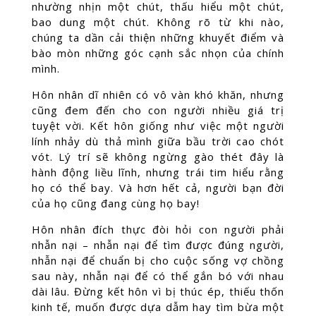
nhường nhịn một chút, thấu hiểu một chút,
bao dung một chút. Không rõ từ khi nào,
chúng ta dần cải thiện những khuyết điểm và
bào mòn những góc cạnh sắc nhọn của chính
mình.
Hôn nhân dĩ nhiên có vô vàn khó khăn, nhưng
cũng đem đến cho con người nhiều giá trị
tuyệt vời. Kết hôn giống như việc một người
lính nhảy dù thả mình giữa bầu trời cao chót
vót. Lý trí sẽ không ngừng gào thét đây là
hành động liều lĩnh, nhưng trái tim hiểu rằng
họ có thể bay. Và hơn hết cả, người bạn đời
của họ cũng đang cùng họ bay!
Hôn nhân đích thực đòi hỏi con người phải
nhẫn nại – nhẫn nại để tìm được đúng người,
nhẫn nại để chuẩn bị cho cuộc sống vợ chồng
sau này, nhẫn nại để có thể gắn bó với nhau
dài lâu. Đừng kết hôn vì bị thúc ép, thiếu thốn
kinh tế, muốn được dựa dẫm hay tìm bừa một