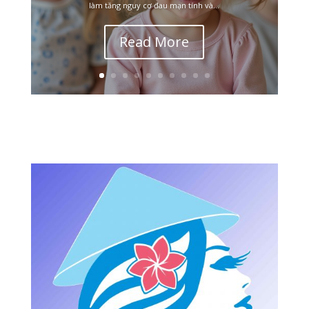
làm tăng nguy cơ đau mạn tính và...
Read More