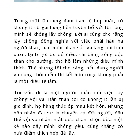
Trong một lần cùng đám bạn cũ họp mặt, có
không ít cô gái hùng hồn tuyên bố với tôi rằng
mình sẽ không lấy chồng. Bởi ai cũng cho rằng
lấy chồng đồng nghĩa với việc phải hầu hạ
người khác, hao mòn nhan sắc và lãng phí tuổi
xuân, lại bị gò bó đủ điều, chi bằng sống độc
thân cho sướng, tha hồ làm những điều mình
thích. Thế nhưng tôi cho rằng, nếu đúng người
và đúng thời điểm thì kết hôn cũng không phải
là một điều tệ lắm.
Tôi vốn dĩ là một người phản đối việc lấy
chồng vội vã. Bản thân tôi có không ít lần bị
gia đình, họ hàng thúc ép mau kết hôn. Nhưng
hôn nhân đại sự là chuyện cả đời người, đâu
thể vội vã nhắm mắt đưa chân, chọn bừa một
kẻ nào đấy mình không yêu, cũng chẳng có
nửa điểm thích hợp để lấy.