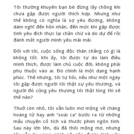
Tôi thường khuyên bạn bè đừng lấy chồng khi
chưa gặp được người thích hợp. Nhưng như
thế không có nghĩa là sợ yêu đương, không
dám nghĩ đến hôn nhân, đến mức khi gặp được
tình yêu đích thực lại chần chừ và do dự để rồi
đánh mất người mình yêu mãi mãi.
Đối với tôi, cuộc sống độc thân chẳng có gì là
không tốt. Khi ấy, tôi được tự do làm điều
mình thích, được làm chủ cuộc đời, không phải
phụ thuộc vào ai. Đó chính là một dạng hạnh
phúc. Thế nhưng, tôi tự hỏi, nếu như một ngày
tôi gặp được người tôi thật sự yêu thương, và
người đó cũng yêu thương tôi thật lòng thì sẽ
thế nào?
Thuở còn nhỏ, tôi vẫn luôn mơ mộng về chàng
hoàng tử hay anh “soái ca” bước ra từ những
mẩu chuyện cổ tích và thước phim ngôn tình.
Sau này lớn lên, dù đã thôi mộng mơ, nhưng