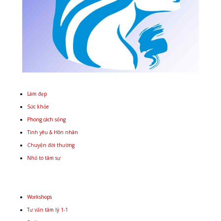
Làm đẹp
Sức khỏe
Phong cách sống
Tình yêu & Hôn nhân
Chuyện đời thường
Nhỏ to tâm sự
Workshops
Tư vấn tâm lý 1-1