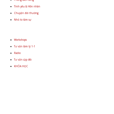
Tình yêu & Hôn nhân
Chuyện đời thường
Nhỏ to tâm sự
Workshops
Tư vấn tâm lý 1-1
Radio
Tư vấn cặp đôi
KHÓA HỌC
Email