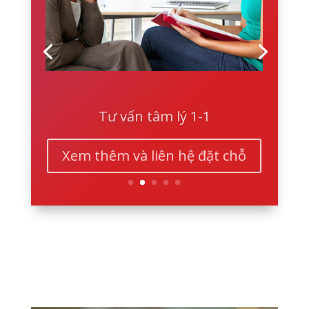
Tư vấn tâm lý 1-1
Xem thêm và liên hệ đặt chỗ