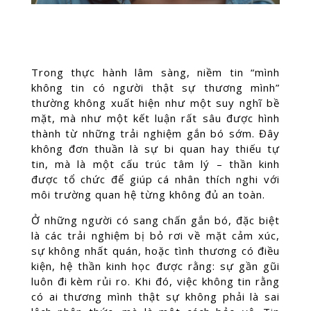
Trong thực hành lâm sàng, niềm tin “mình
không tin có người thật sự thương mình”
thường không xuất hiện như một suy nghĩ bề
mặt, mà như một kết luận rất sâu được hình
thành từ những trải nghiệm gắn bó sớm. Đây
không đơn thuần là sự bi quan hay thiếu tự
tin, mà là một cấu trúc tâm lý – thần kinh
được tổ chức để giúp cá nhân thích nghi với
môi trường quan hệ từng không đủ an toàn.
Ở những người có sang chấn gắn bó, đặc biệt
là các trải nghiệm bị bỏ rơi về mặt cảm xúc,
sự không nhất quán, hoặc tình thương có điều
kiện, hệ thần kinh học được rằng: sự gần gũi
luôn đi kèm rủi ro. Khi đó, việc không tin rằng
có ai thương mình thật sự không phải là sai