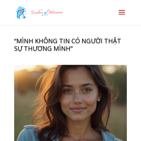
“MÌNH KHÔNG TIN CÓ NGƯỜI THẬT
SỰ THƯƠNG MÌNH”