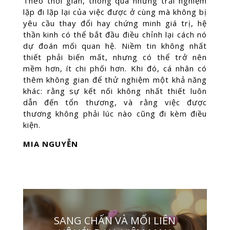
Theo thời gian, thông qua những trải nghiệm
lặp đi lặp lại của việc được ở cùng mà không bị
yêu cầu thay đổi hay chứng minh giá trị, hệ
thần kinh có thể bắt đầu điều chỉnh lại cách nó
dự đoán mối quan hệ. Niềm tin không nhất
thiết phải biến mất, nhưng có thể trở nên
mềm hơn, ít chi phối hơn. Khi đó, cá nhân có
thêm không gian để thử nghiệm một khả năng
khác: rằng sự kết nối không nhất thiết luôn
dẫn đến tổn thương, và rằng việc được
thương không phải lúc nào cũng đi kèm điều
kiện.
MIA NGUYỄN
SANG CHẤN VÀ MỐI LIÊN