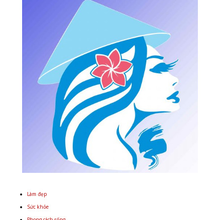
Làm đẹp
Sức khỏe
Phong cách sống