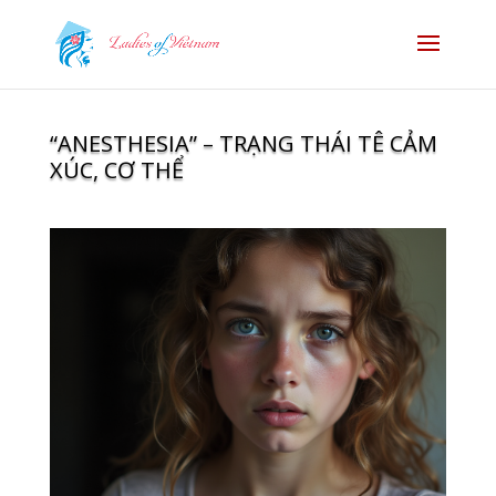
“ANESTHESIA” – TRẠNG THÁI TÊ CẢM
XÚC, CƠ THỂ