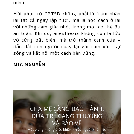
mình.
Hồi phục từ CPTSD không phải là “cảm nhận
lại tất cả ngay lập tức”, mà là học cách ở lại
với những cảm giác nhỏ, trong một cơ thể đủ
an toàn. Khi đó, anesthesia không còn là lớp
vỏ cứng bất biến, mà trở thành cánh cửa –
dẫn dắt con người quay lại với cảm xúc, sự
sống và kết nối một cách bền vững.
MIA NGUYỄN
CHA MẸ CÀNG BẠO HÀNH,
ĐỨA TRẺ CÀNG THƯƠNG
VÀ BẢO VỆ
Một trong những điều khiến nhiều người khó hiểu