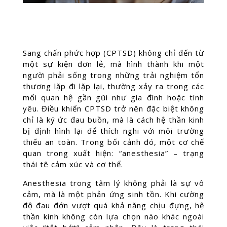
Sang chấn phức hợp (CPTSD) không chỉ đến từ
một sự kiện đơn lẻ, mà hình thành khi một
người phải sống trong những trải nghiệm tổn
thương lặp đi lặp lại, thường xảy ra trong các
mối quan hệ gần gũi như gia đình hoặc tình
yêu. Điều khiến CPTSD trở nên đặc biệt không
chỉ là ký ức đau buồn, mà là cách hệ thần kinh
bị định hình lại để thích nghi với môi trường
thiếu an toàn. Trong bối cảnh đó, một cơ chế
quan trọng xuất hiện: “anesthesia” – trạng
thái tê cảm xúc và cơ thể.
Anesthesia trong tâm lý không phải là sự vô
cảm, mà là một phản ứng sinh tồn. Khi cường
độ đau đớn vượt quá khả năng chịu đựng, hệ
thần kinh không còn lựa chọn nào khác ngoài