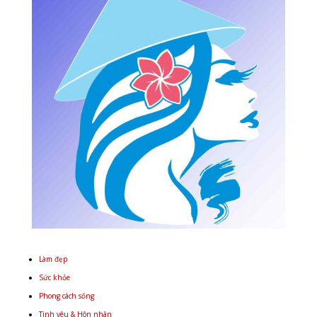
Làm đẹp
Sức khỏe
Phong cách sống
Tình yêu & Hôn nhân