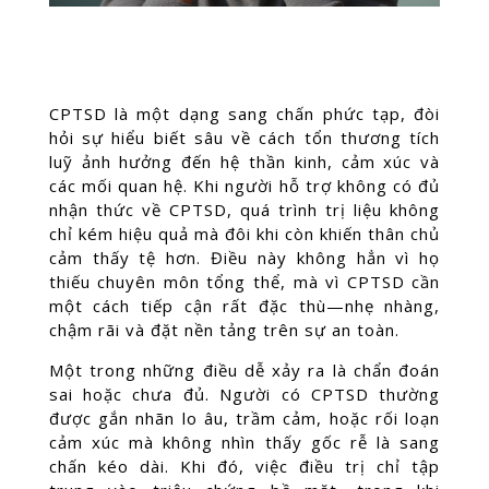
CPTSD là một dạng sang chấn phức tạp, đòi
hỏi sự hiểu biết sâu về cách tổn thương tích
luỹ ảnh hưởng đến hệ thần kinh, cảm xúc và
các mối quan hệ. Khi người hỗ trợ không có đủ
nhận thức về CPTSD, quá trình trị liệu không
chỉ kém hiệu quả mà đôi khi còn khiến thân chủ
cảm thấy tệ hơn. Điều này không hẳn vì họ
thiếu chuyên môn tổng thể, mà vì CPTSD cần
một cách tiếp cận rất đặc thù—nhẹ nhàng,
chậm rãi và đặt nền tảng trên sự an toàn.
Một trong những điều dễ xảy ra là chẩn đoán
sai hoặc chưa đủ. Người có CPTSD thường
được gắn nhãn lo âu, trầm cảm, hoặc rối loạn
cảm xúc mà không nhìn thấy gốc rễ là sang
chấn kéo dài. Khi đó, việc điều trị chỉ tập