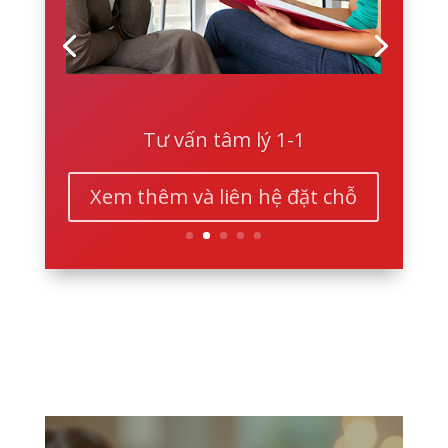
Tư vấn tâm lý 1-1
Xem thêm và liên hệ đặt chỗ