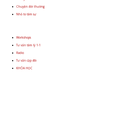
Chuyện đời thường
Nhỏ to tâm sự
Workshops
Tư vấn tâm lý 1-1
Radio
Tư vấn cặp đôi
KHÓA HỌC
Email