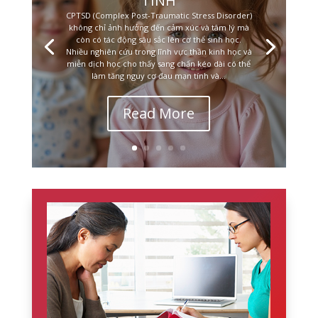
TÍNH
CPTSD (Complex Post-Traumatic Stress Disorder)
không chỉ ảnh hưởng đến cảm xúc và tâm lý mà
còn có tác động sâu sắc lên cơ thể sinh học.
Nhiều nghiên cứu trong lĩnh vực thần kinh học và
miễn dịch học cho thấy sang chấn kéo dài có thể
làm tăng nguy cơ đau mạn tính và...
Read More