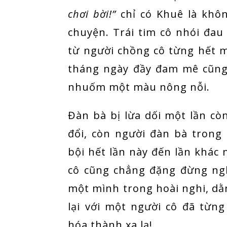
chơi bời!”
chỉ có Khuê là khôn
chuyện. Trái tim cô nhói đau
từ người chồng cô từng hết 
tháng ngày đầy đam mê cũng 
nhuốm một màu nông nỗi.
Đàn bà bị lừa dối một lần c
đổi, còn người đàn bà trong
bội hết lần này đến lần khác
cô cũng chẳng đặng đừng ngh
một mình trong hoài nghi, dằn
lại với một người cô đã từ
hóa thành xa lạ!