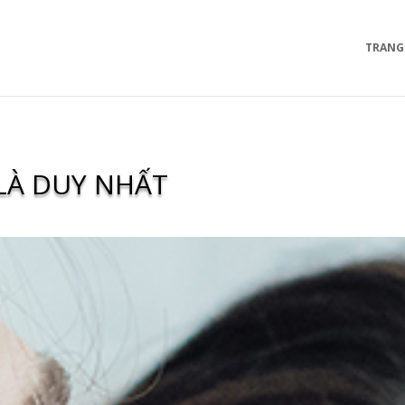
TRANG
LÀ DUY NHẤT