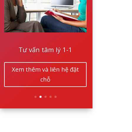
Tư vấn tâm lý 1-1
Xem thêm và liên hệ đặt
chỗ