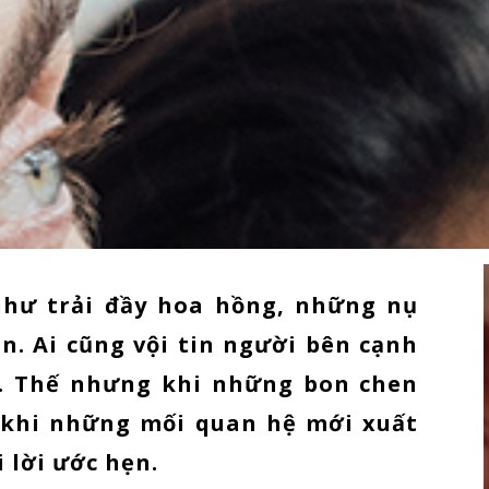
như trải đầy hoa hồng, những nụ
ẹn. Ai cũng vội tin người bên cạnh
t. Thế nhưng khi những bon chen
, khi những mối quan hệ mới xuất
i lời ước hẹn.