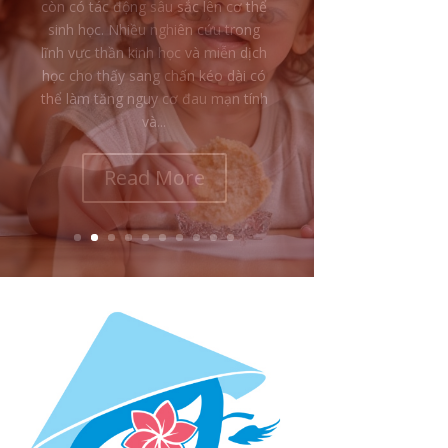
trẻ bị đánh đập, sỉ nhục hoặc làm
tổn thương lại vẫn yêu thương, bênh
vực và bảo vệ chính cha mẹ của
mình? Nhiều người nhìn từ bên
ngoài có thể nghĩ rằng đứa trẻ...
Read More