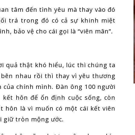
uan tâm đến tình yêu mà thay vào đó
dối trá trong đó có cả sự khinh miệt
nh, bảo vệ cho cái gọi là “viên mãn”.
 quả thật khó hiểu, lúc thì chúng ta
 bên nhau rồi thì thay vì yêu thương
m của chính mình. Đàn ông 100 người
n kết hôn để ổn định cuộc sống, còn
t hôn là vì muốn có một cái kết viên
i giữ tròn mộng ước.