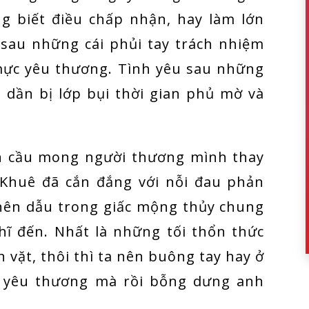
g biết điều chấp nhận, hay làm lớn
 sau những cái phủi tay trách nhiệm
mực yêu thương. Tình yêu sau những
dần bị lớp bụi thời gian phủ mờ và
òn cầu mong người thương mình thay
 Khuê đã cắn đắng với nỗi đau phản
 nên dẫu trong giấc mộng thủy chung
ĩ đến. Nhất là những tối thổn thức
 vặt, thôi thì ta nên buông tay hay ở
ng yêu thương mà rồi bỗng dưng anh