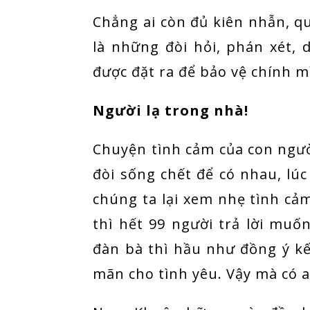
Chẳng ai còn đủ kiên nhẫn, q
là những đòi hỏi, phán xét, 
được đặt ra để bảo vệ chính mì
Người lạ trong nhà!
Chuyện tình cảm của con người
đòi sống chết để có nhau, lúc
chúng ta lại xem nhẹ tình cả
thì hết 99 người trả lời muố
đàn bà thì hầu như đồng ý kế
mãn cho tình yêu. Vậy mà có a