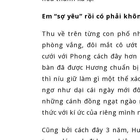
Em “sợ yêu” rồi có phải khô
Thu về trên từng con phố n
phòng vắng, đôi mắt cô ướ
cưới với Phong cách đây hơn 
bàn đã được Hương chuẩn bị 
thì níu giữ làm gì một thể 
ngơ như dại cái ngày mới đô
những cánh đồng ngạt ngào 
thức với kí ức của riêng mình
Cũng bởi cách đây 3 năm, H