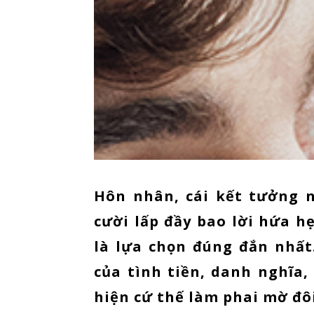
Hôn nhân, cái kết tưởng 
cười lấp đầy bao lời hứa h
là lựa chọn đúng đắn nhấ
của tình tiền, danh nghĩa
hiện cứ thế làm phai mờ đô