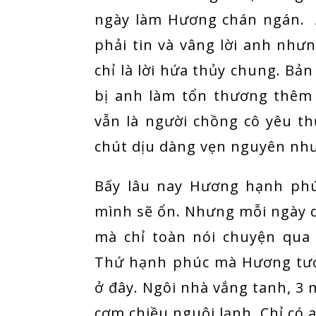
ngày làm Hương chán ngán. 
phải tin và vâng lời anh nhưn
chỉ là lời hứa thủy chung. Bả
bị anh làm tổn thương thêm
vẫn là người chồng cô yêu 
chút dịu dàng vẹn nguyên nh
Bấy lâu nay Hương hạnh ph
mình sẽ ổn. Nhưng mỗi ngày q
mà chỉ toàn nói chuyện qua
Thứ hạnh phúc mà Hương tưở
ở đây. Ngôi nhà vắng tanh, 3 
cơm chiều nguội lạnh. Chỉ có 