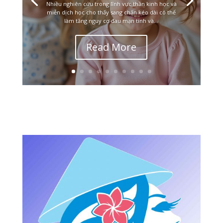
Nhiều nghiên cứu trong lĩnh vực thần kinh học và
miễn dịch học cho thấy sang chấn kéo dài có thể
làm tăng nguy cơ đau mạn tính và...
Read More