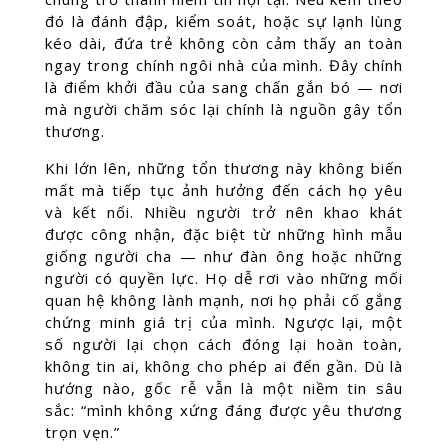
đó là đánh đập, kiểm soát, hoặc sự lạnh lùng
kéo dài, đứa trẻ không còn cảm thấy an toàn
ngay trong chính ngôi nhà của mình. Đây chính
là điểm khởi đầu của sang chấn gắn bó — nơi
mà người chăm sóc lại chính là nguồn gây tổn
thương.
Khi lớn lên, những tổn thương này không biến
mất mà tiếp tục ảnh hưởng đến cách họ yêu
và kết nối. Nhiều người trở nên khao khát
được công nhận, đặc biệt từ những hình mẫu
giống người cha — như đàn ông hoặc những
người có quyền lực. Họ dễ rơi vào những mối
quan hệ không lành mạnh, nơi họ phải cố gắng
chứng minh giá trị của mình. Ngược lại, một
số người lại chọn cách đóng lại hoàn toàn,
không tin ai, không cho phép ai đến gần. Dù là
hướng nào, gốc rễ vẫn là một niềm tin sâu
sắc: “mình không xứng đáng được yêu thương
trọn vẹn.”