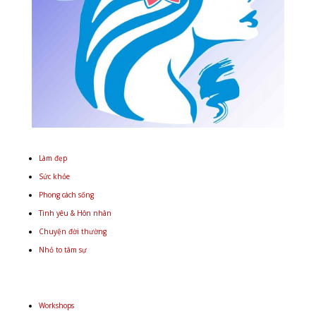
Làm đẹp
Sức khỏe
Phong cách sống
Tình yêu & Hôn nhân
Chuyện đời thường
Nhỏ to tâm sự
Workshops