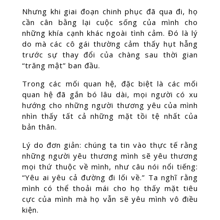
Nhưng khi giai đoạn chinh phục đã qua đi, họ
cần cân bằng lại cuộc sống của mình cho
những khía cạnh khác ngoài tình cảm. Đó là lý
do mà các cô gái thường cảm thấy hụt hẫng
trước sự thay đổi của chàng sau thời gian
“trăng mật” ban đầu.
Trong các mối quan hệ, đặc biệt là các mối
quan hệ đã gắn bó lâu dài, mọi người có xu
hướng cho những người thương yêu của mình
nhìn thấy tất cả những mặt tồi tệ nhất của
bản thân.
Lý do đơn giản: chúng ta tin vào thực tế rằng
những người yêu thương mình sẽ yêu thương
mọi thứ thuộc về mình, như câu nói nổi tiếng:
“Yêu ai yêu cả đường đi lối về.” Ta nghĩ rằng
mình có thể thoải mái cho họ thấy mặt tiêu
cực của mình mà họ vẫn sẽ yêu mình vô điều
kiện.