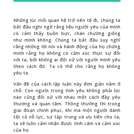
Những lúc mối quan hệ trở nên tệ đi, chúng ta
bắt đầu nghi ngờ rằng liệu người yêu của mình
có cảm thấy buồn bực, chán chường giống
như mình không. Chúng ta bắt đầu suy nghĩ
rằng những lời nói và hành động của họ chứng
minh rằng họ không có cảm xúc thực sự đối
với ta, bởi không ai đối xử với người mình yêu
theo cách đó. Ta có thể cho rằng họ không
yêu ta.
Vấn đề của cách lập luận này đơn giản nằm ở
chỗ: Con người trong tình yêu không phải lúc
nào cũng đối xử với nhau một cách đầy yêu
thương và quan tâm. Thông thường thì trong
giai đoạn chinh phục, khi mà một người dành
tất cả nỗ lực, sự tập trung và ưu tiên cho ta,
ta sẽ luôn cảm nhận được tình cảm và cảm xúc
của họ.