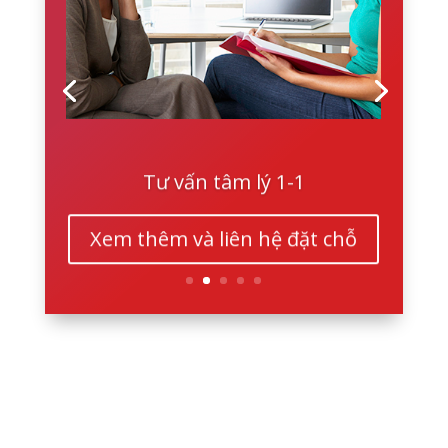
Tư vấn tâm lý 1-1
Xem thêm và liên hệ đặt chỗ