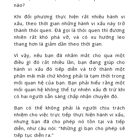
nào?
Khi đối phương thực hiện rất nhiều hành vi
xấu, theo thời gian những hành vi xấu này trở
thành thói quen. Đã gọi là thói quen thì đương
nhiên rất khó phá vỡ, và có xu hướng leo
thang hơn là giảm dần theo thời gian.
Vì vậy, nếu bạn đã nhắm mắt cho qua một
điều gì đó rất nhiều lần, bạn đang giúp cho
hành vi xấu đó tiếp diễn và trở thành một
phần mãi mãi chứ không phải là tạm thời trong
mối quan hệ của bạn. Bạn phải hiểu rằng một
mối quan hệ không thể tự nhiên xấu đi trừ khi
có hai người sẵn sàng chấp nhận chuyện đó.
Bạn có thể không phải là người chịu trách
nhiệm cho việc trực tiếp thực hiện hành vi xấu,
nhưng bạn đã cho phép nó tồn tại và tiếp
diễn, như câu nói: “Những gì bạn cho phép sẽ
tiếp tục diễn ra.”