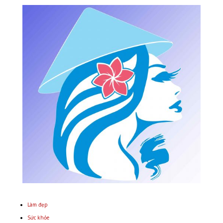
Làm đẹp
Sức khỏe