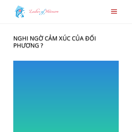
NGHI NGỜ CẢM XÚC CỦA ĐỐI
PHƯƠNG ?