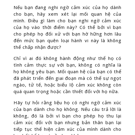
Nếu bạn đang nghi ngờ cảm xúc của họ dành
cho bạn, hãy xem xét lại mối quan hệ của
mình. Điều gì làm cho bạn nghi ngờ cảm xúc
của họ vào thời điểm này? Có thể bởi vì bạn
cho phép họ đối xử với bạn hờ hững hơn lâu
đến mức bạn quên loại hành vi này là không
thể chấp nhận được?
Chỉ vì ai đó không hành động như thể họ có
tình cảm thực sự với bạn, không có nghĩa là
họ không yêu bạn. Mối quan hệ của bạn có thể
đã phát triển đến giai đoạn mà có thể sự ngọt
ngào, tử tế, hoặc biểu lộ cảm xúc không còn
quá quan trọng hoặc cần thiết đối với họ nữa.
Hãy tự hỏi rằng liệu họ có nghi ngờ cảm xúc
của bạn dành cho họ không. Nếu câu trả lời là
không, đó là bởi vì bạn cho phép họ thu lại
cảm xúc đối với bạn nhưng bản thân bạn lại
tiếp tục thể hiện cảm xúc của mình dành cho