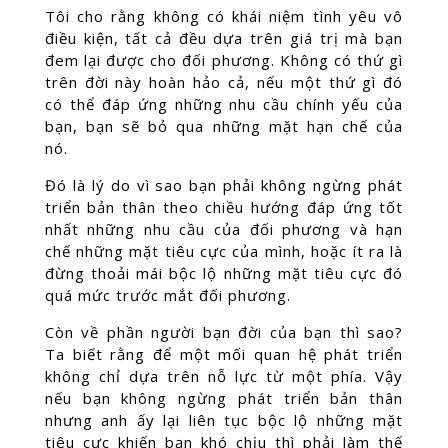
Tôi cho rằng không có khái niệm tình yêu vô
điều kiện, tất cả đều dựa trên giá trị mà bạn
đem lại được cho đối phương. Không có thứ gì
trên đời này hoàn hảo cả, nếu một thứ gì đó
có thể đáp ứng những nhu cầu chính yếu của
bạn, bạn sẽ bỏ qua những mặt hạn chế của
nó.
Đó là lý do vì sao bạn phải không ngừng phát
triển bản thân theo chiều hướng đáp ứng tốt
nhất những nhu cầu của đối phương và hạn
chế những mặt tiêu cực của mình, hoặc ít ra là
đừng thoải mái bộc lộ những mặt tiêu cực đó
quá mức trước mắt đối phương.
Còn về phần người bạn đời của bạn thì sao?
Ta biết rằng để một mối quan hệ phát triển
không chỉ dựa trên nỗ lực từ một phía. Vậy
nếu bạn không ngừng phát triển bản thân
nhưng anh ấy lại liên tục bộc lộ những mặt
tiêu cực khiến bạn khó chịu thì phải làm thế