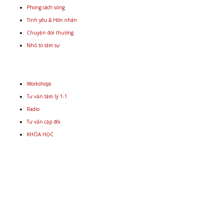
Phong cách sống
Tình yêu & Hôn nhân
Chuyện đời thường
Nhỏ to tâm sự
Workshops
Tư vấn tâm lý 1-1
Radio
Tư vấn cặp đôi
KHÓA HỌC