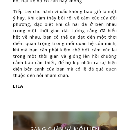
họ, bất kể họ có cần hay không.
Tiếp tay cho hành vi xấu không bao giờ là một
ý hay. Khi cảm thấy bối rối về cảm xúc của đối
phương, đặc biệt khi cả hai đã ở bên nhau
trong một thời gian dài tưởng rằng đã hiểu
hết về nhau, bạn có thể đã đạt đến một thời
điểm quan trọng trong mối quan hệ của mình,
khi mà bạn cần phải kiềm chế bớt cảm xúc lại
trong một thời gian và gióng lên hồi chuông
cảnh báo cần thiết, để họ kịp nhận ra sự hiện
diện bên cạnh của bạn mà có lẽ đã quá quen
thuộc đến nỗi nhàm chán.
LILA
SANG CHẤN VÀ MỐI LIÊN