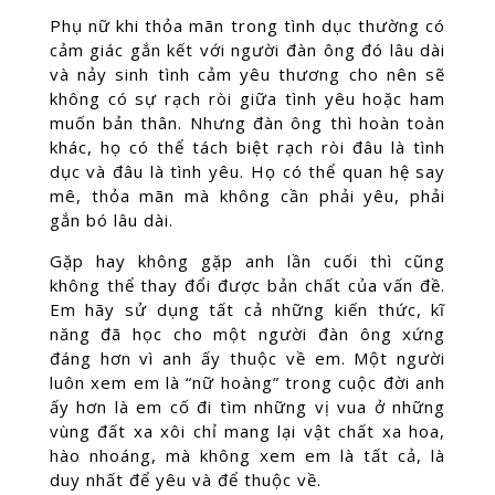
Phụ nữ khi thỏa mãn trong tình dục thường có
cảm giác gắn kết với người đàn ông đó lâu dài
và nảy sinh tình cảm yêu thương cho nên sẽ
không có sự rạch ròi giữa tình yêu hoặc ham
muốn bản thân. Nhưng đàn ông thì hoàn toàn
khác, họ có thể tách biệt rạch ròi đâu là tình
dục và đâu là tình yêu. Họ có thể quan hệ say
mê, thỏa mãn mà không cần phải yêu, phải
gắn bó lâu dài.
Gặp hay không gặp anh lần cuối thì cũng
không thể thay đổi được bản chất của vấn đề.
Em hãy sử dụng tất cả những kiến thức, kĩ
năng đã học cho một người đàn ông xứng
đáng hơn vì anh ấy thuộc về em. Một người
luôn xem em là “nữ hoàng” trong cuộc đời anh
ấy hơn là em cố đi tìm những vị vua ở những
vùng đất xa xôi chỉ mang lại vật chất xa hoa,
hào nhoáng, mà không xem em là tất cả, là
duy nhất để yêu và để thuộc về.