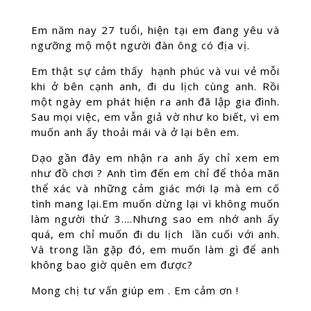
Em năm nay 27 tuổi, hiện tại em đang yêu và
ngưỡng mộ một người đàn ông có địa vị.
Em thật sự cảm thấy hạnh phúc và vui vẻ mỗi
khi ở bên cạnh anh, đi du lịch cùng anh. Rồi
một ngày em phát hiện ra anh đã lập gia đình.
Sau mọi việc, em vẫn giả vờ như ko biết, vì em
muốn anh ấy thoải mái và ở lại bên em.
Dạo gần đây em nhận ra anh ấy chỉ xem em
như đồ chơi ? Anh tìm đến em chỉ để thỏa mãn
thể xác và những cảm giác mới lạ mà em cố
tình mang lại.Em muốn dừng lại vì không muốn
làm người thứ 3….Nhưng sao em nhớ anh ấy
quá, em chỉ muốn đi du lịch lần cuối với anh.
Và trong lần gặp đó, em muốn làm gì để anh
không bao giờ quên em được?
Mong chị tư vấn giúp em . Em cảm ơn !