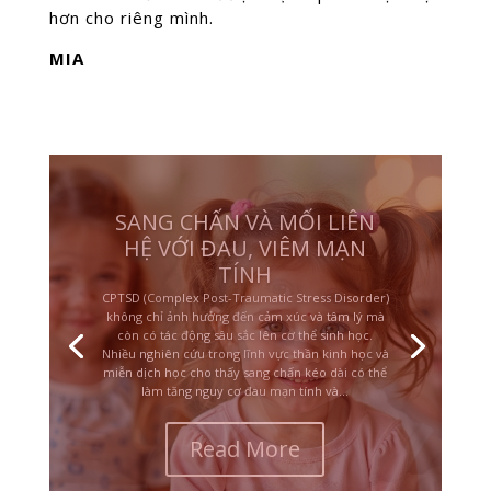
hơn cho riêng mình.
MIA
CHA MẸ CÀNG BẠO HÀNH,
ĐỨA TRẺ CÀNG THƯƠNG
VÀ BẢO VỆ
Một trong những điều khiến nhiều người khó hiểu
nhất trong sang chấn thời thơ ấu là: tại sao một
đứa trẻ bị đánh đập, sỉ nhục hoặc làm tổn thương
lại vẫn yêu thương, bênh vực và bảo vệ chính cha
mẹ của mình? Nhiều người nhìn từ bên ngoài có
thể nghĩ rằng đứa trẻ...
Read More