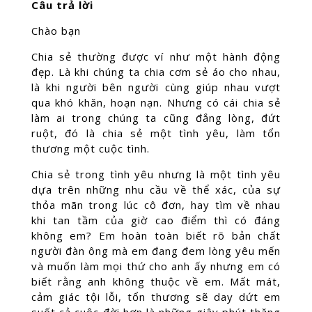
Câu trả lời
Chào bạn
Chia sẻ thường được ví như một hành động
đẹp. Là khi chúng ta chia cơm sẻ áo cho nhau,
là khi người bên người cùng giúp nhau vượt
qua khó khăn, hoạn nạn. Nhưng có cái chia sẻ
làm ai trong chúng ta cũng đắng lòng, đứt
ruột, đó là chia sẻ một tình yêu, làm tổn
thương một cuộc tình.
Chia sẻ trong tình yêu nhưng là một tình yêu
dựa trên những nhu cầu về thể xác, của sự
thỏa mãn trong lúc cô đơn, hay tìm về nhau
khi tan tầm của giờ cao điểm thì có đáng
không em? Em hoàn toàn biết rõ bản chất
người đàn ông mà em đang đem lòng yêu mến
và muốn làm mọi thứ cho anh ấy nhưng em có
biết rằng anh không thuộc về em. Mất mát,
cảm giác tội lỗi, tổn thương sẽ day dứt em