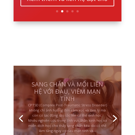
CHA MẸ CÀNG BẠO HÀNH,
ĐỨA TRẺ CÀNG THƯƠNG
VÀ BẢO VỆ
Một trong những điều khiến nhiều người khó hiểu
nhất trong sang chấn thời thơ ấu là: tại sao một
đứa trẻ bị đánh đập, sỉ nhục hoặc làm tổn thương
lại vẫn yêu thương, bênh vực và bảo vệ chính cha