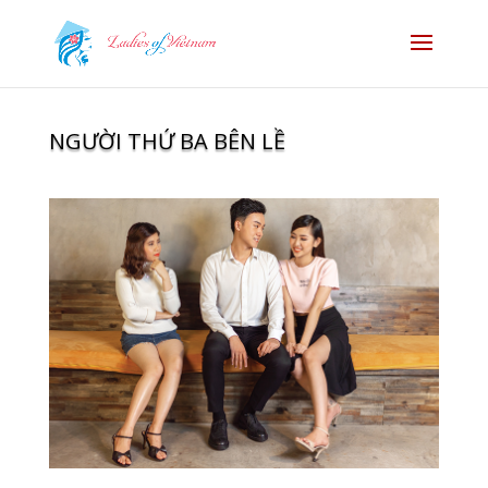
NGƯỜI THỨ BA BÊN LỀ