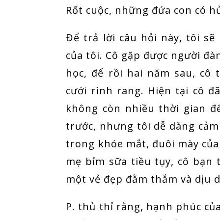
Rốt cuộc, những đứa con có 
Để trả lời câu hỏi này, tôi sẽ
của tôi. Cô gặp được người đà
học, để rồi hai năm sau, cô 
cưới rình rang. Hiện tại cô 
không còn nhiều thời gian 
trước, nhưng tôi dễ dàng cảm
trong khóe mắt, đuôi mày của
mẹ bỉm sữa tiều tụy, cô bạn 
một vẻ đẹp đằm thắm và dịu 
P. thủ thỉ rằng, hạnh phúc của