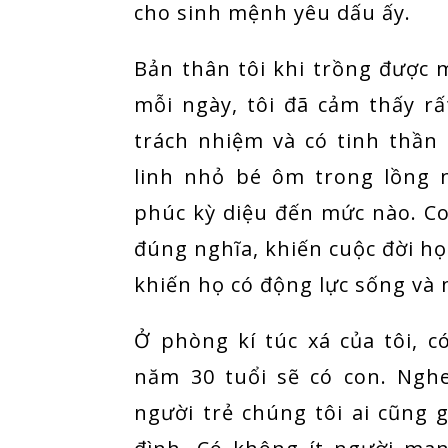
cho sinh mệnh yêu dấu ấy.
Bản thân tôi khi trồng được m
mỗi ngày, tôi đã cảm thấy rấ
trách nhiệm và có tinh thần
linh nhỏ bé ôm trong lồng 
phúc kỳ diệu đến mức nào. Co
đúng nghĩa, khiến cuộc đời họ
khiến họ có động lực sống và 
Ở phòng kí túc xá của tôi, 
năm 30 tuổi sẽ có con. Nghe
người trẻ chúng tôi ai cũng g