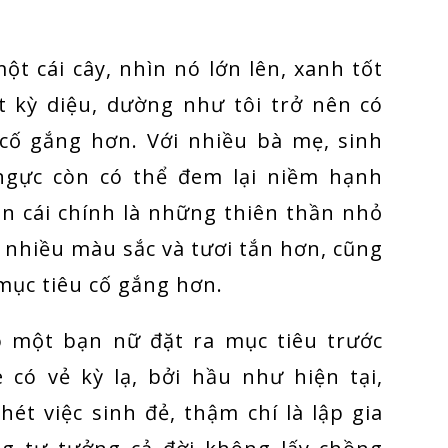
ột cái cây, nhìn nó lớn lên, xanh tốt
t kỳ diệu, dường như tôi trở nên có
 cố gắng hơn. Với nhiều bà mẹ, sinh
ngực còn có thể đem lại niềm hạnh
n cái chính là những thiên thần nhỏ
 nhiều màu sắc và tươi tắn hơn, cũng
mục tiêu cố gắng hơn.
có một bạn nữ đặt ra mục tiêu trước
 có vẻ kỳ lạ, bởi hầu như hiện tại,
hét việc sinh đẻ, thậm chí là lập gia