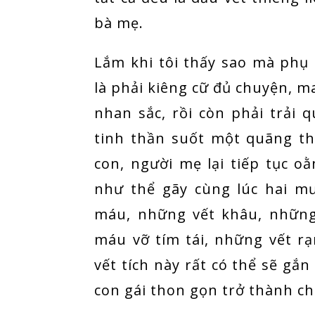
bà mẹ.
Lắm khi tôi thấy sao mà phụ
là phải kiêng cữ đủ chuyện, m
nhan sắc, rồi còn phải trải 
tinh thần suốt một quãng th
con, người mẹ lại tiếp tục o
như thể gãy cùng lúc hai m
máu, những vết khâu, nhữn
máu vỡ tím tái, những vết r
vết tích này rất có thể sẽ gắn
con gái thon gọn trở thành ch