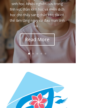
sinh học. Nhiều nghiên cứu trong
lĩnh vực thần kinh học và miễn dịch
học cho thấy sang chấn kéo dài có
thể làm tăng nguy cơ đau mạn tính
và...
Read More