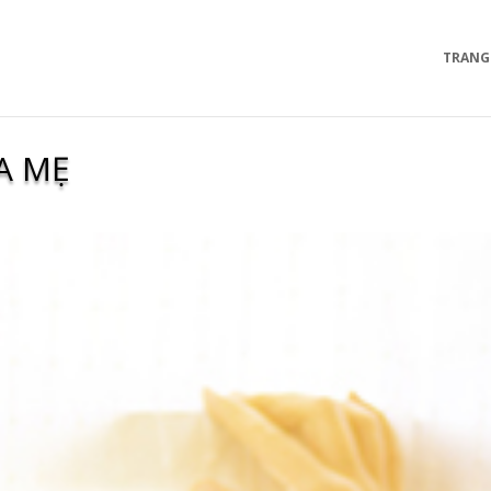
TRANG
A MẸ