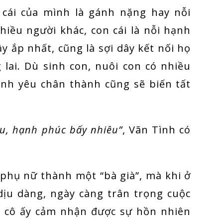
 cái của mình là gánh nặng hay nỗi
hiều người khác, con cái là nỗi hạnh
y ắp nhất, cũng là sợi dây kết nối họ
 lai. Dù sinh con, nuôi con có nhiều
ình yêu chân thành cũng sẽ biến tất
êu, hạnh phúc bấy nhiêu”
, Vãn Tình có
 phụ nữ thành một “bà già”, mà khi ở
dịu dàng, ngày càng trân trọng cuộc
vì cô ấy cảm nhận được sự hồn nhiên