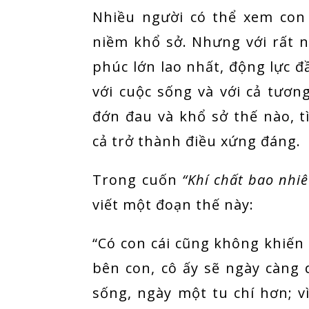
Nhiều người có thể xem con
niềm khổ sở. Nhưng với rất n
phúc lớn lao nhất, động lực đầ
với cuộc sống và với cả tương
đớn đau và khổ sở thế nào, t
cả trở thành điều xứng đáng.
Trong cuốn
“Khí chất bao nhi
viết một đoạn thế này:
“Có con cái cũng không khiến
bên con, cô ấy sẽ ngày càng 
sống, ngày một tu chí hơn; 