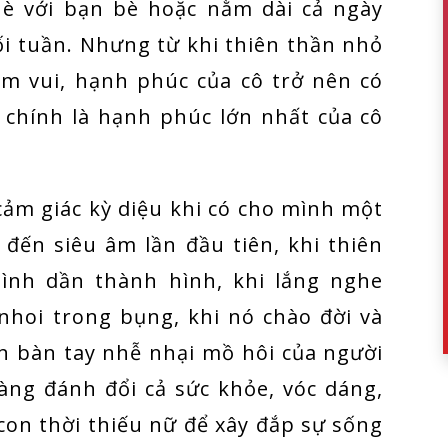
hè với bạn bè hoặc nằm dài cả ngày
 tuần. Nhưng từ khi thiên thần nhỏ
iềm vui, hạnh phúc của cô trở nên có
i chính là hạnh phúc lớn nhất của cô
 cảm giác kỳ diệu khi có cho mình một
 đến siêu âm lần đầu tiên, khi thiên
ình dần thành hình, khi lắng nghe
nhoi trong bụng, khi nó chào đời và
ên bàn tay nhễ nhại mồ hôi của người
àng đánh đổi cả sức khỏe, vóc dáng,
on thời thiếu nữ để xây đắp sự sống