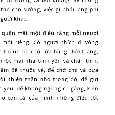
ng tư tưởng cả đời không lấy chồng
thế cho sướng, việc gì phải lãng phí
người khác.
i quên mất một điều rằng mỗi người
mỏi riêng. Có người thích đi vòng
ch thành bà chủ cửa hàng thời trang,
 một mái nhà bình yên và chân tình.
ấm để thuộc về, để chở che và dựa
t thiên thần nhỏ trong đời để gửi
n yêu, để không ngừng cố gắng, kiên
ho con cái của mình những điều tốt