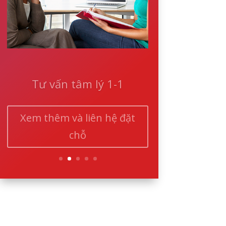
Tư vấn tâm lý 1-1
Xem thêm và liên hệ đặt
chỗ