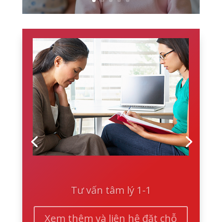
Tư vấn tâm lý 1-1
Xem thêm và liên hệ đặt chỗ