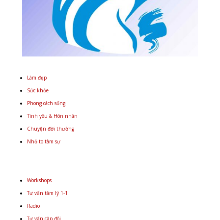
Làm đẹp
Sức khỏe
Phong cách sống
Tình yêu & Hôn nhân
Chuyện đời thường
Nhỏ to tâm sự
Workshops
Tư vấn tâm lý 1-1
Radio
Tư vấn cặp đôi