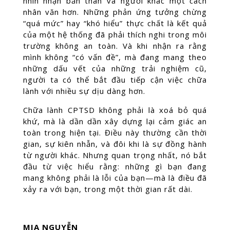
nhìn nhận bản thân và người khác một cách
nhân văn hơn. Những phản ứng tưởng chừng
“quá mức” hay “khó hiểu” thực chất là kết quả
của một hệ thống đã phải thích nghi trong môi
trường không an toàn. Và khi nhận ra rằng
mình không “có vấn đề”, mà đang mang theo
những dấu vết của những trải nghiệm cũ,
người ta có thể bắt đầu tiếp cận việc chữa
lành với nhiều sự dịu dàng hơn.
Chữa lành CPTSD không phải là xoá bỏ quá
khứ, mà là dần dần xây dựng lại cảm giác an
toàn trong hiện tại. Điều này thường cần thời
gian, sự kiên nhẫn, và đôi khi là sự đồng hành
từ người khác. Nhưng quan trọng nhất, nó bắt
đầu từ việc hiểu rằng: những gì bạn đang
mang không phải là lỗi của bạn—mà là điều đã
xảy ra với bạn, trong một thời gian rất dài.
MIA NGUYỄN