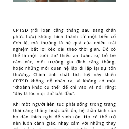
CPTSD (rối loạn căng thẳng sau sang chấn
phức hợp) không hình thành từ một biến cố
đơn lẻ, mà thường là hệ quả của nhiều trải
nghiệm bất lợi kéo dài theo thời gian. Đó có
thể là một tuổi thơ thiếu an toàn, sự bỏ bê
cảm xúc, môi trường gia đình căng thẳng,
hoặc những mối quan hệ lặp đi lặp lại sự tổn
thương. Chính tính chất tích luỹ này khiến
CPTSD không dễ nhận ra, vì không có một
“khoảnh khắc cụ thể” để chỉ vào và nói rằng:
“đây là lúc mọi thứ bắt đầu”.
Khi một người liên tục phải sống trong trạng
thái căng thẳng hoặc bất ổn, hệ thần kinh của
họ dần thích nghi để sinh tồn. Họ có thể trở
nên luôn cảnh giác, nhạy cảm với những thay