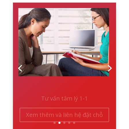
Tư vấn tâm lý 1-1
Xem thêm và liên hệ đặt chỗ