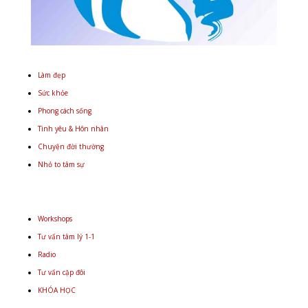
Làm đẹp
Sức khỏe
Phong cách sống
Tình yêu & Hôn nhân
Chuyện đời thường
Nhỏ to tâm sự
Workshops
Tư vấn tâm lý 1-1
Radio
Tư vấn cặp đôi
KHÓA HỌC