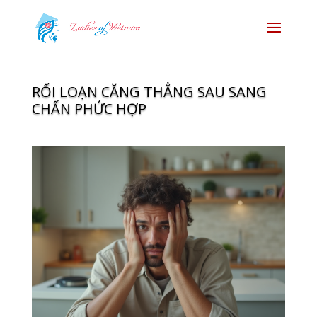
RỐI LOẠN CĂNG THẲNG SAU SANG
CHẤN PHỨC HỢP